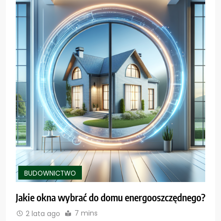
BUDOWNICTWO
Jakie okna wybrać do domu energooszczędnego?
7 mins
2 lata ago