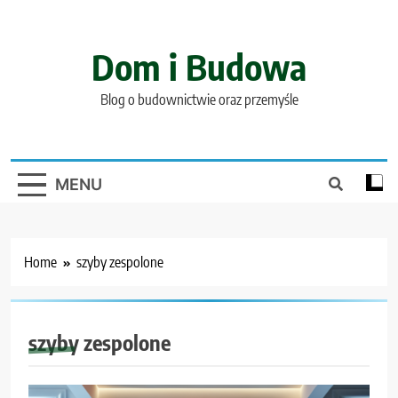
Skip
to
content
Dom i Budowa
Blog o budownictwie oraz przemyśle
MENU
Home
szyby zespolone
szyby zespolone