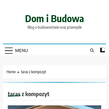
Skip
to
content
Dom i Budowa
Blog o budownictwie oraz przemyśle
MENU
Home
taras z kompozyt
taras z kompozyt