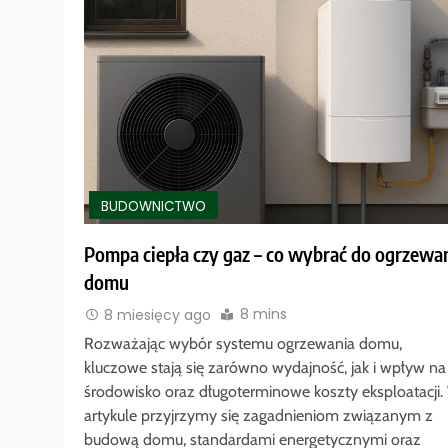
BUDOWNICTWO
Pompa ciepła czy gaz – co wybrać do ogrzewa
domu
8 mins
8 miesięcy ago
Rozważając wybór systemu ogrzewania domu,
kluczowe stają się zarówno wydajność, jak i wpływ na
środowisko oraz długoterminowe koszty eksploatacji.
artykule przyjrzymy się zagadnieniom związanym z
budową domu, standardami energetycznymi oraz