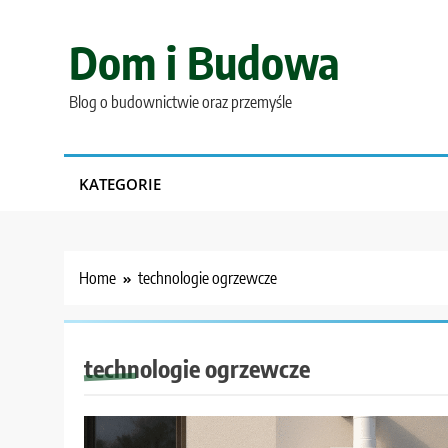
Skip
to
Dom i Budowa
content
Blog o budownictwie oraz przemyśle
KATEGORIE
Home
technologie ogrzewcze
technologie ogrzewcze