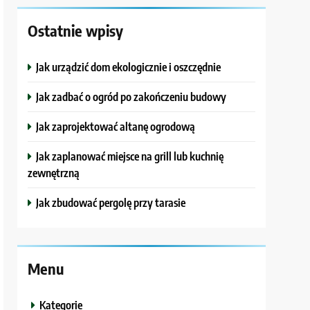
Ostatnie wpisy
Jak urządzić dom ekologicznie i oszczędnie
Jak zadbać o ogród po zakończeniu budowy
Jak zaprojektować altanę ogrodową
Jak zaplanować miejsce na grill lub kuchnię
zewnętrzną
Jak zbudować pergolę przy tarasie
Menu
Kategorie