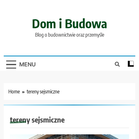
Skip
to
content
Dom i Budowa
Blog o budownictwie oraz przemyśle
MENU
Home
tereny sejsmiczne
tereny sejsmiczne