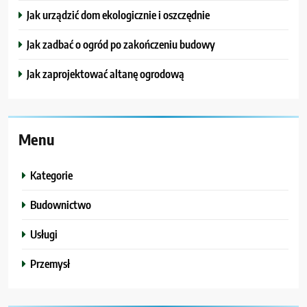
Jak urządzić dom ekologicznie i oszczędnie
Jak zadbać o ogród po zakończeniu budowy
Jak zaprojektować altanę ogrodową
Menu
Kategorie
Budownictwo
Usługi
Przemysł