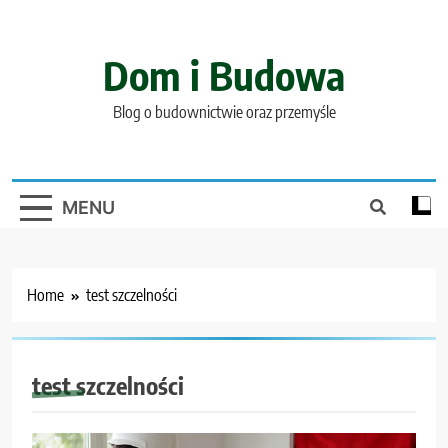
Skip
to
content
Dom i Budowa
Blog o budownictwie oraz przemyśle
MENU
Home
test szczelności
test szczelności