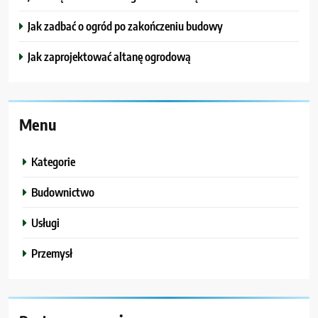
Jak zadbać o ogród po zakończeniu budowy
Jak zaprojektować altanę ogrodową
Menu
Kategorie
Budownictwo
Usługi
Przemysł