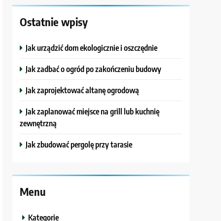
Ostatnie wpisy
Jak urządzić dom ekologicznie i oszczędnie
Jak zadbać o ogród po zakończeniu budowy
Jak zaprojektować altanę ogrodową
Jak zaplanować miejsce na grill lub kuchnię
zewnętrzną
Jak zbudować pergolę przy tarasie
Menu
Kategorie