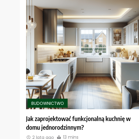
BUDOWNICTWO
Jak zaprojektować funkcjonalną kuchnię w
domu jednorodzinnym?
13 mins
2 lata ago