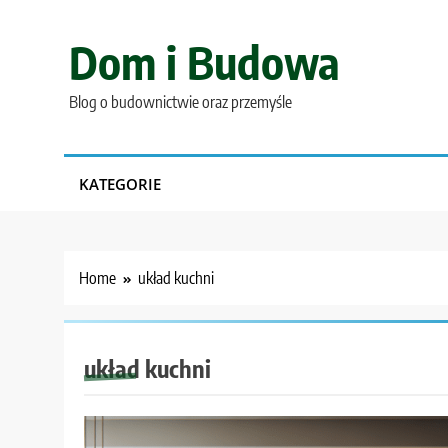
Skip
to
Dom i Budowa
content
Blog o budownictwie oraz przemyśle
KATEGORIE
Home
układ kuchni
układ kuchni