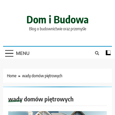
Skip
to
content
Dom i Budowa
Blog o budownictwie oraz przemyśle
MENU
Home
wady domów piętrowych
wady domów piętrowych