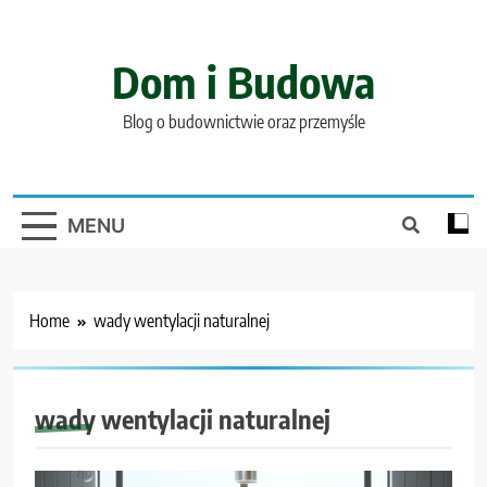
Skip
to
content
Dom i Budowa
Blog o budownictwie oraz przemyśle
MENU
Home
wady wentylacji naturalnej
wady wentylacji naturalnej