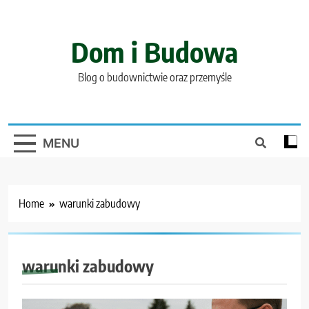
Skip
to
content
Dom i Budowa
Blog o budownictwie oraz przemyśle
MENU
Home
warunki zabudowy
warunki zabudowy