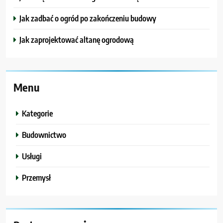
Jak zadbać o ogród po zakończeniu budowy
Jak zaprojektować altanę ogrodową
Menu
Kategorie
Budownictwo
Usługi
Przemysł