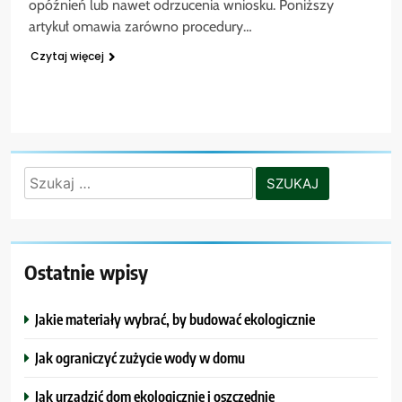
opóźnień lub nawet odrzucenia wniosku. Poniższy
artykuł omawia zarówno procedury…
Czytaj więcej
Szukaj:
Ostatnie wpisy
Jakie materiały wybrać, by budować ekologicznie
Jak ograniczyć zużycie wody w domu
Jak urządzić dom ekologicznie i oszczędnie