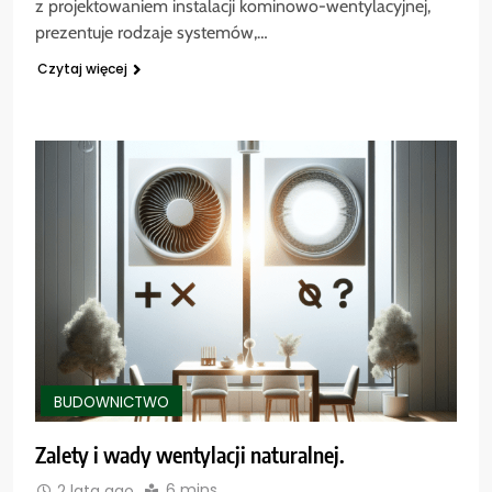
z projektowaniem instalacji kominowo-wentylacyjnej,
prezentuje rodzaje systemów,…
Czytaj więcej
BUDOWNICTWO
Zalety i wady wentylacji naturalnej.
6 mins
2 lata ago