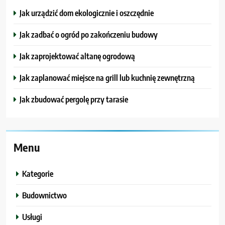
Jak urządzić dom ekologicznie i oszczędnie
Jak zadbać o ogród po zakończeniu budowy
Jak zaprojektować altanę ogrodową
Jak zaplanować miejsce na grill lub kuchnię zewnętrzną
Jak zbudować pergolę przy tarasie
Menu
Kategorie
Budownictwo
Usługi