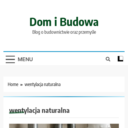
Skip
to
content
Dom i Budowa
Blog o budownictwie oraz przemyśle
MENU
Home
wentylacja naturalna
wentylacja naturalna