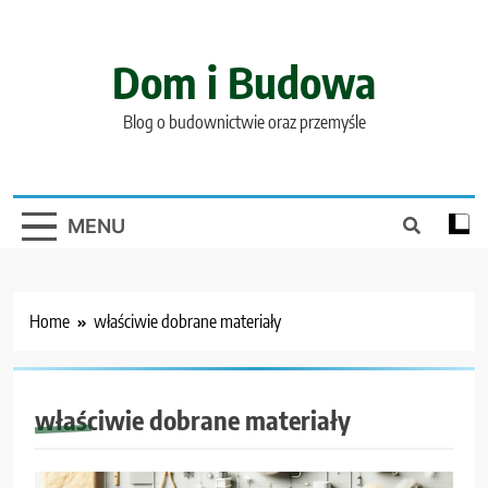
Skip
to
content
Dom i Budowa
Blog o budownictwie oraz przemyśle
MENU
Home
właściwie dobrane materiały
właściwie dobrane materiały