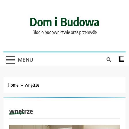
Skip
to
content
Dom i Budowa
Blog o budownictwie oraz przemyśle
MENU
Home
wnętrze
wnętrze