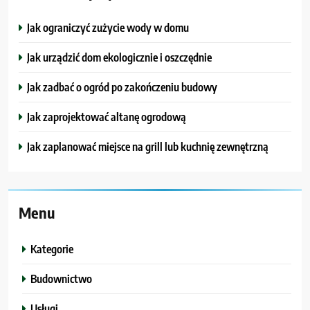
Jak ograniczyć zużycie wody w domu
Jak urządzić dom ekologicznie i oszczędnie
Jak zadbać o ogród po zakończeniu budowy
Jak zaprojektować altanę ogrodową
Jak zaplanować miejsce na grill lub kuchnię zewnętrzną
Menu
Kategorie
Budownictwo
Usługi