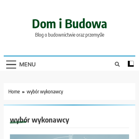
Skip
to
content
Dom i Budowa
Blog o budownictwie oraz przemyśle
MENU
Home
wybór wykonawcy
wybór wykonawcy