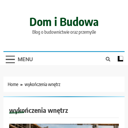
Skip
to
content
Dom i Budowa
Blog o budownictwie oraz przemyśle
MENU
Home
wykończenia wnętrz
wykończenia wnętrz