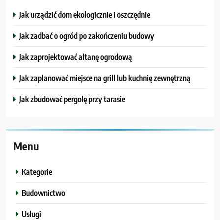
Jak urządzić dom ekologicznie i oszczędnie
Jak zadbać o ogród po zakończeniu budowy
Jak zaprojektować altanę ogrodową
Jak zaplanować miejsce na grill lub kuchnię zewnętrzną
Jak zbudować pergolę przy tarasie
Menu
Kategorie
Budownictwo
Usługi