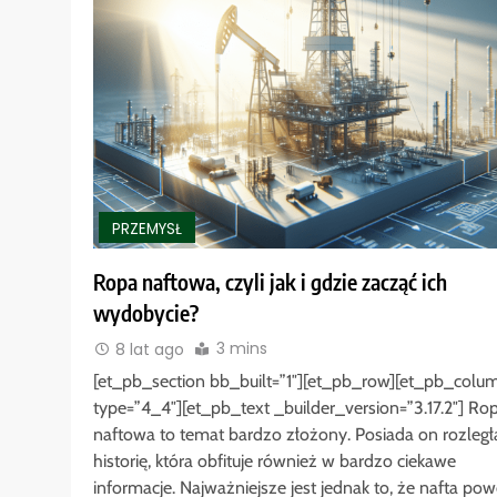
PRZEMYSŁ
Ropa naftowa, czyli jak i gdzie zacząć ich
wydobycie?
3 mins
8 lat ago
[et_pb_section bb_built=”1″][et_pb_row][et_pb_colu
type=”4_4″][et_pb_text _builder_version=”3.17.2″] Ro
naftowa to temat bardzo złożony. Posiada on rozległ
historię, która obfituje również w bardzo ciekawe
informacje. Najważniejsze jest jednak to, że nafta pow