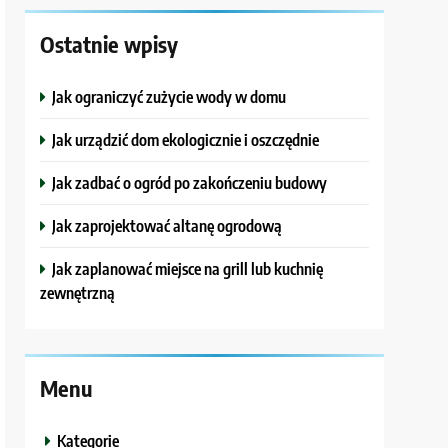
Ostatnie wpisy
Jak ograniczyć zużycie wody w domu
Jak urządzić dom ekologicznie i oszczędnie
Jak zadbać o ogród po zakończeniu budowy
Jak zaprojektować altanę ogrodową
Jak zaplanować miejsce na grill lub kuchnię
zewnętrzną
Menu
Kategorie