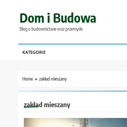
Skip
to
Dom i Budowa
content
Blog o budownictwie oraz przemyśle
KATEGORIE
Home
zakład mieszany
zakład mieszany