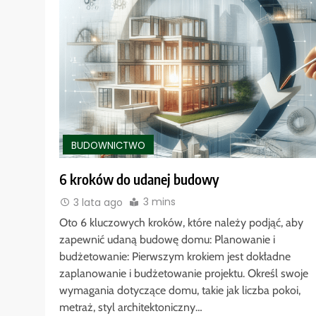
BUDOWNICTWO
6 kroków do udanej budowy
3 mins
3 lata ago
Oto 6 kluczowych kroków, które należy podjąć, aby
zapewnić udaną budowę domu: Planowanie i
budżetowanie: Pierwszym krokiem jest dokładne
zaplanowanie i budżetowanie projektu. Określ swoje
wymagania dotyczące domu, takie jak liczba pokoi,
metraż, styl architektoniczny…