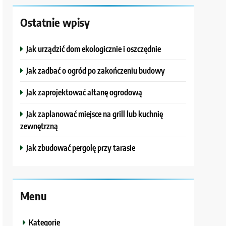
Ostatnie wpisy
Jak urządzić dom ekologicznie i oszczędnie
Jak zadbać o ogród po zakończeniu budowy
Jak zaprojektować altanę ogrodową
Jak zaplanować miejsce na grill lub kuchnię
zewnętrzną
Jak zbudować pergolę przy tarasie
Menu
Kategorie