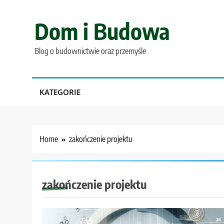
Skip
to
Dom i Budowa
content
Blog o budownictwie oraz przemyśle
KATEGORIE
Home
zakończenie projektu
zakończenie projektu