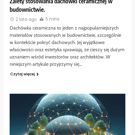
Zalety stosowania dachówki ceramicznej w
budownictwie.
5 mins
2 lata ago
Dachówka ceramiczna to jeden z najpopularniejszych
materiałów stosowanych w budownictwie, szczególnie
w kontekście pokryć dachowych. Jej wyjątkowe
właściwości oraz estetyka sprawiają, że cieszy się dużym
uznaniem wśród inwestorów oraz architektów. W
niniejszym artykule przyjrzymy się…
Czytaj więcej