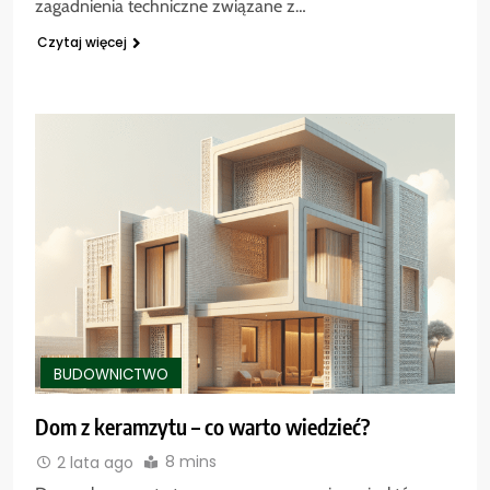
zagadnienia techniczne związane z…
Czytaj więcej
BUDOWNICTWO
Dom z keramzytu – co warto wiedzieć?
8 mins
2 lata ago