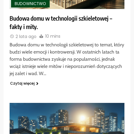
BUDOWNICTWO
Budowa domu w technologii szkieletowej –
fakty i mity.
10 mins
2 lata ago
Budowa domu w technologii szkieletowej to temat, który
budzi wiele emocji i kontrowersji. W ostatnich latach ta
forma budownictwa zyskuje na popularności, jednak
wciąż istnieje wiele mitów i nieporozumień dotyczących
jej zalet i wad. W…
Czytaj więcej