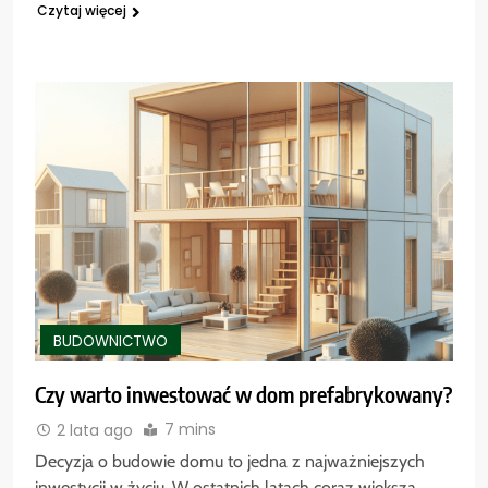
Czytaj więcej
BUDOWNICTWO
Czy warto inwestować w dom prefabrykowany?
7 mins
2 lata ago
Decyzja o budowie domu to jedna z najważniejszych
inwestycji w życiu. W ostatnich latach coraz większą