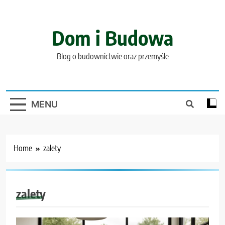
Skip
to
content
Dom i Budowa
Blog o budownictwie oraz przemyśle
MENU
Home
zalety
zalety