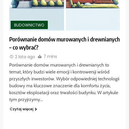
BUDOWNICTWO
Porównanie domów murowanych i drewnianych
– co wybrać?
7 mins
2 lata ago
Porównanie domów murowanych i drewnianych to
temat, który budzi wiele emocji i kontrowersji wśród
przyszłych inwestorów. Wybór odpowiedniej technologii
budowy ma kluczowe znaczenie dla komfortu życia,
kosztów eksploatacji oraz trwałości budynku. W artykule
tym przyjrzymy…
Czytaj więcej