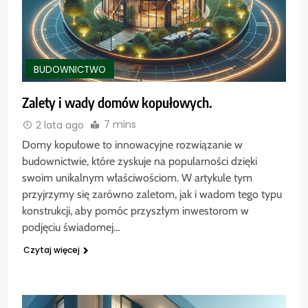
BUDOWNICTWO
Zalety i wady domów kopułowych.
7 mins
2 lata ago
Domy kopułowe to innowacyjne rozwiązanie w
budownictwie, które zyskuje na popularności dzięki
swoim unikalnym właściwościom. W artykule tym
przyjrzymy się zarówno zaletom, jak i wadom tego typu
konstrukcji, aby pomóc przyszłym inwestorom w
podjęciu świadomej…
Czytaj więcej