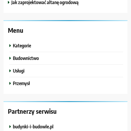
Jak zaprojektować altanę ogrodową
Menu
Kategorie
Budownictwo
Usługi
Przemysł
Partnerzy serwisu
budynki-i-budowle.pl