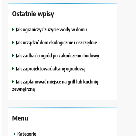
Ostatnie wpisy
Jak ograniczyć zużycie wody w domu
Jak urządzić dom ekologicznie i oszczędnie
Jak zadbać o ogród po zakończeniu budowy
Jak zaprojektować altanę ogrodową
Jak zaplanować miejsce na grill lub kuchnię
zewnętrzną
Menu
Kategorie