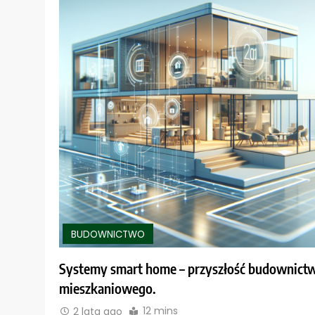
BUDOWNICTWO
Systemy smart home – przyszłość budownict
mieszkaniowego.
12 mins
2 lata ago