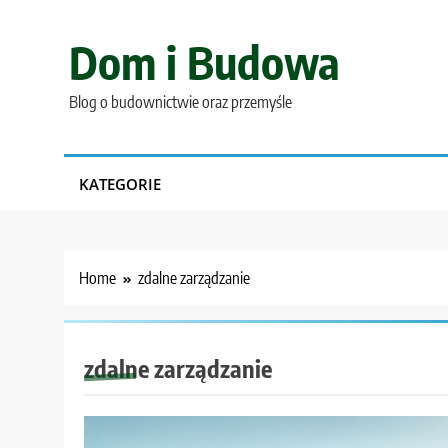
Skip
to
Dom i Budowa
content
Blog o budownictwie oraz przemyśle
KATEGORIE
Home
zdalne zarządzanie
zdalne zarządzanie