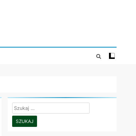
Szukaj: