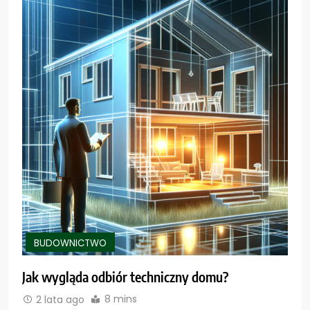
BUDOWNICTWO
Jak wygląda odbiór techniczny domu?
8 mins
2 lata ago