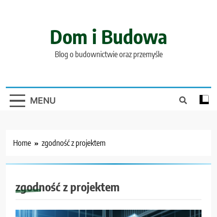
Skip
to
content
Dom i Budowa
Blog o budownictwie oraz przemyśle
MENU
Home
zgodność z projektem
zgodność z projektem