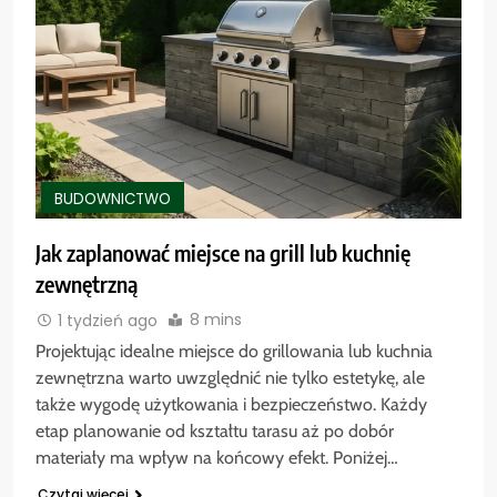
BUDOWNICTWO
Jak zaplanować miejsce na grill lub kuchnię
zewnętrzną
8 mins
1 tydzień ago
Projektując idealne miejsce do grillowania lub kuchnia
zewnętrzna warto uwzględnić nie tylko estetykę, ale
także wygodę użytkowania i bezpieczeństwo. Każdy
etap planowanie od kształtu tarasu aż po dobór
materiały ma wpływ na końcowy efekt. Poniżej…
Czytaj więcej