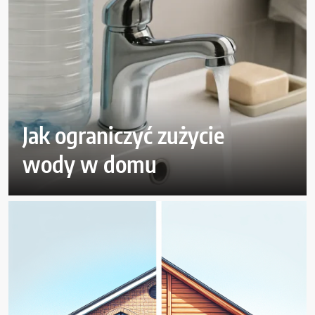
Jak ograniczyć zużycie
wody w domu