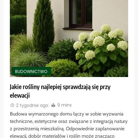
BUDOWNICTWO
Jakie rośliny najlepiej sprawdzają się przy
elewacji
9 mins
2 tygodnie ago
Budowa wymarzonego domu łączy w sobie wyzwania
techniczne, estetyczne oraz związane z integracją natury
z przestrzenią mieszkalną. Odpowiednie zaplanowanie
elewacji, dobór materiałów i roślin może znacząco