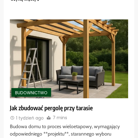
BUDOWNICTWO
Jak zbudować pergolę przy tarasie
7 mins
1 tydzień ago
Budowa domu to proces wieloetapowy, wymagający
odpowiedniego **projektu**, starannego wyboru