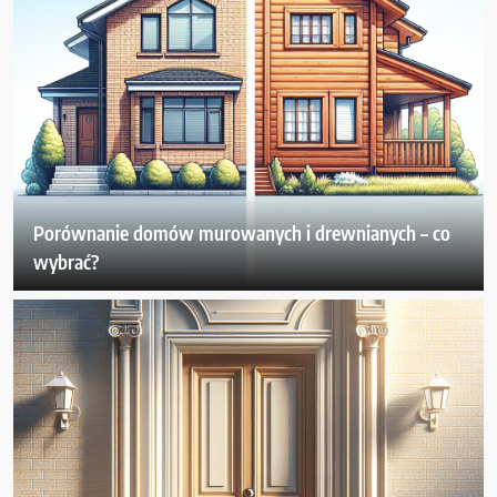
Porównanie domów murowanych i drewnianych – co
wybrać?