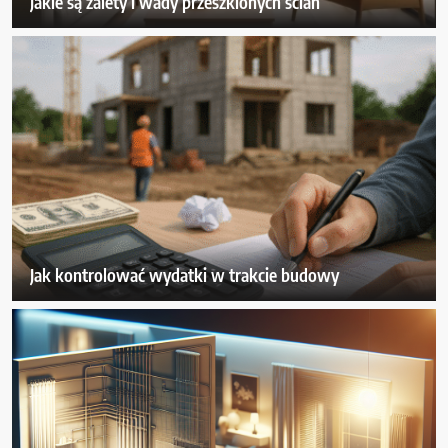
Jakie są zalety i wady przeszklonych ścian
Jak kontrolować wydatki w trakcie budowy