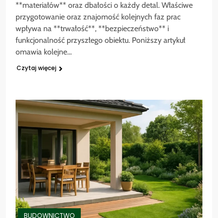
**materiałów** oraz dbałości o każdy detal. Właściwe
przygotowanie oraz znajomość kolejnych faz prac
wpływa na **trwałość**, **bezpieczeństwo** i
funkcjonalność przyszłego obiektu. Poniższy artykuł
omawia kolejne…
Czytaj więcej
BUDOWNICTWO