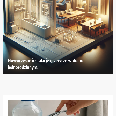
Nowoczesne instalacje grzewcze w domu
jednorodzinnym.