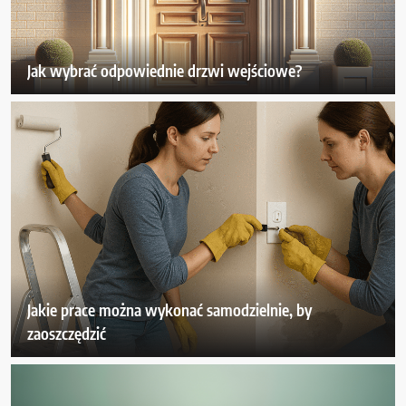
Jak wybrać odpowiednie drzwi wejściowe?
Jakie prace można wykonać samodzielnie, by
zaoszczędzić