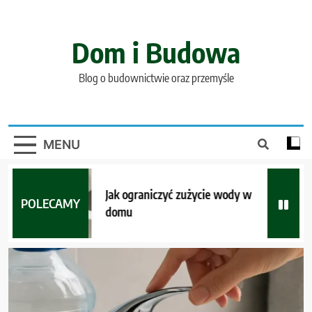
Skip
to
content
Dom i Budowa
Blog o budownictwie oraz przemyśle
MENU
Jak ograniczyć zużycie wody w
POLECAMY
domu