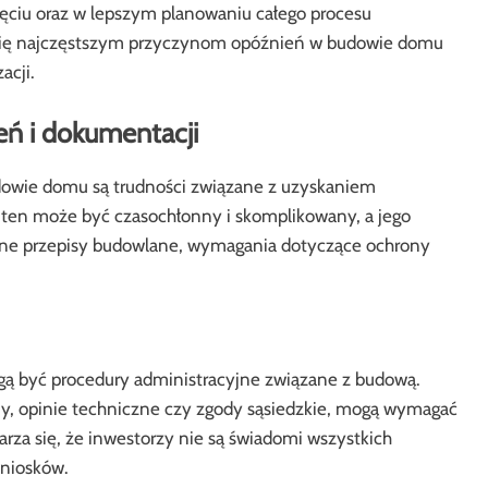
ęciu oraz w lepszym planowaniu całego procesu
 się najczęstszym przyczynom opóźnień w budowie domu
acji.
ń i dokumentacji
owie domu są trudności związane z uzyskaniem
ten może być czasochłonny i skomplikowany, a jego
kalne przepisy budowlane, wymagania dotyczące ochrony
ogą być procedury administracyjne związane z budową.
y, opinie techniczne czy zgody sąsiedzkie, mogą wymagać
arza się, że inwestorzy nie są świadomi wszystkich
niosków.