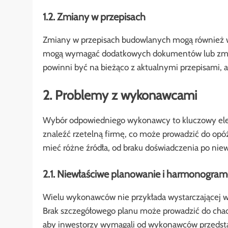
1.2. Zmiany w przepisach
Zmiany w przepisach budowlanych mogą również w
mogą wymagać dodatkowych dokumentów lub zmian 
powinni być na bieżąco z aktualnymi przepisami,
2. Problemy z wykonawcami
Wybór odpowiedniego wykonawcy to kluczowy elem
znaleźć rzetelną firmę, co może prowadzić do opó
mieć różne źródła, od braku doświadczenia po nie
2.1. Niewłaściwe planowanie i harmonogra
Wielu wykonawców nie przykłada wystarczającej 
Brak szczegółowego planu może prowadzić do chaos
aby inwestorzy wymagali od wykonawców przedst