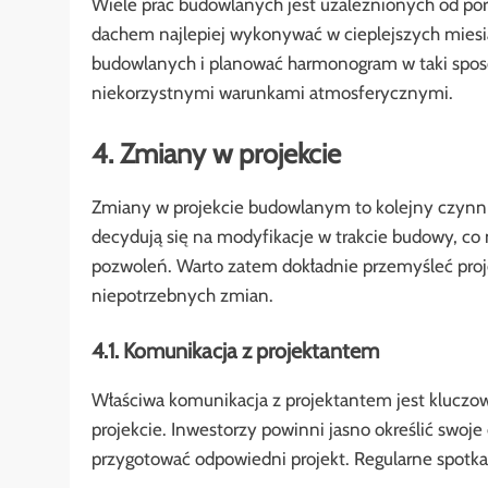
Wiele prac budowlanych jest uzależnionych od por
dachem najlepiej wykonywać w cieplejszych miesi
budowlanych i planować harmonogram w taki spos
niekorzystnymi warunkami atmosferycznymi.
4. Zmiany w projekcie
Zmiany w projekcie budowlanym to kolejny czynni
decydują się na modyfikacje w trakcie budowy, 
pozwoleń. Warto zatem dokładnie przemyśleć pro
niepotrzebnych zmian.
4.1. Komunikacja z projektantem
Właściwa komunikacja z projektantem jest kluczo
projekcie. Inwestorzy powinni jasno określić swoje
przygotować odpowiedni projekt. Regularne spotk