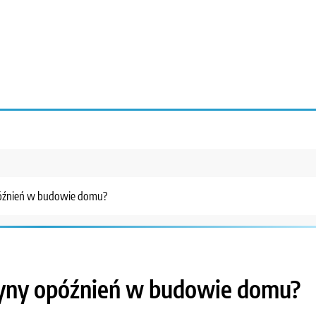
opóźnień w budowie domu?
czyny opóźnień w budowie domu?