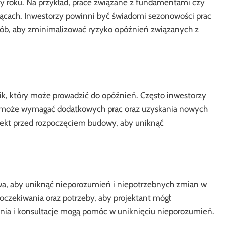
y roku. Na przykład, prace związane z fundamentami czy
ącach. Inwestorzy powinni być świadomi sezonowości prac
ób, aby zminimalizować ryzyko opóźnień związanych z
k, który może prowadzić do opóźnień. Często inwestorzy
co może wymagać dodatkowych prac oraz uzyskania nowych
jekt przed rozpoczęciem budowy, aby uniknąć
wa, aby uniknąć nieporozumień i niepotrzebnych zmian w
 oczekiwania oraz potrzeby, aby projektant mógł
ania i konsultacje mogą pomóc w uniknięciu nieporozumień.