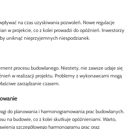
pływać na czas uzyskiwania pozwoleń. Nowe regulacje
w projekcie, co z kolei prowadzi do opóźnień. Inwestorzy
 aby uniknąć nieprzyjemnych niespodzianek.
ent procesu budowlanego. Niestety, nie zawsze udaje się
źnień w realizacji projektu. Problemy z wykonawcami mogą
właściwe zarządzanie czasem.
mowanie
wagi do planowania i harmonogramowania prac budowlanych.
u na budowie, co z kolei skutkuje opóźnieniami. Warto,
awienia szczegółowego harmonogramu prac oraz