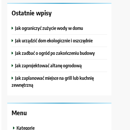
Ostatnie wpisy
Jak ograniczyć zużycie wody w domu
Jak urządzić dom ekologicznie i oszczędnie
Jak zadbać o ogród po zakończeniu budowy
Jak zaprojektować altanę ogrodową
Jak zaplanować miejsce na grill lub kuchnię
zewnętrzną
Menu
Kategorie