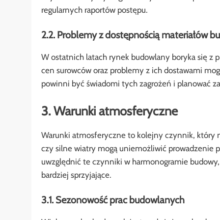
regularnych raportów postępu.
2.2. Problemy z dostępnością materiałów 
W ostatnich latach rynek budowlany boryka się z
cen surowców oraz problemy z ich dostawami mogą 
powinni być świadomi tych zagrożeń i planować z
3. Warunki atmosferyczne
Warunki atmosferyczne to kolejny czynnik, któr
czy silne wiatry mogą uniemożliwić prowadzenie 
uwzględnić te czynniki w harmonogramie budowy, 
bardziej sprzyjające.
3.1. Sezonowość prac budowlanych