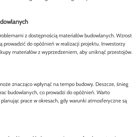
budowlanych
 problemami z dostępnością materiałów budowlanych. Wzrost
prowadzić do opóźnień w realizacji projektu. Inwestorzy
akupy materiałów z wyprzedzeniem, aby uniknąć przestojów.
y może znacząco wpłynąć na tempo budowy. Deszcze, śnieg
prac budowlanych, co prowadzi do opóźnień. Warto
planując prace w okresach, gdy warunki atmosferyczne są