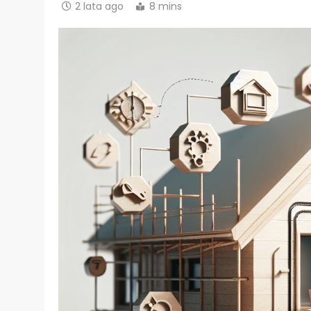
2 lata ago
8 mins