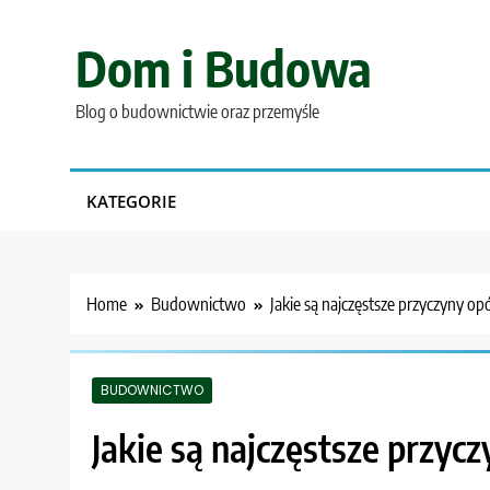
Skip
to
Dom i Budowa
content
Blog o budownictwie oraz przemyśle
KATEGORIE
Home
Budownictwo
Jakie są najczęstsze przyczyny 
BUDOWNICTWO
Jakie są najczęstsze przy