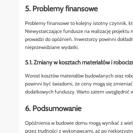
5. Problemy finansowe
Problemy finansowe to kolejny istotny czynnik, 
Niewystarczające fundusze na realizację projekt
prowadzi do opóźnień. Inwestorzy powinni dokład
nieprzewidziane wydatki.
5.1. Zmiany w kosztach materiałów i robociz
Wzrost kosztów materiałów budowlanych oraz robo
powinni być świadomi, że ceny mogą się zmieniać,
dodatkowych funduszy. Warto zatem uwzględnić w
6. Podsumowanie
Opóźnienia w budowie domu mogą wynikać z wiel
przez trudności z wykonawcami, aż po niekorzyst