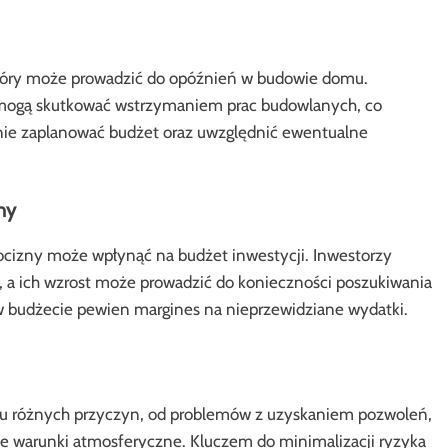
który może prowadzić do opóźnień w budowie domu.
u mogą skutkować wstrzymaniem prac budowlanych, co
nie zaplanować budżet oraz uwzględnić ewentualne
ny
cizny może wpłynąć na budżet inwestycji. Inwestorzy
 a ich wzrost może prowadzić do konieczności poszukiwania
 budżecie pewien margines na nieprzewidziane wydatki.
u różnych przyczyn, od problemów z uzyskaniem pozwoleń,
ne warunki atmosferyczne. Kluczem do minimalizacji ryzyka