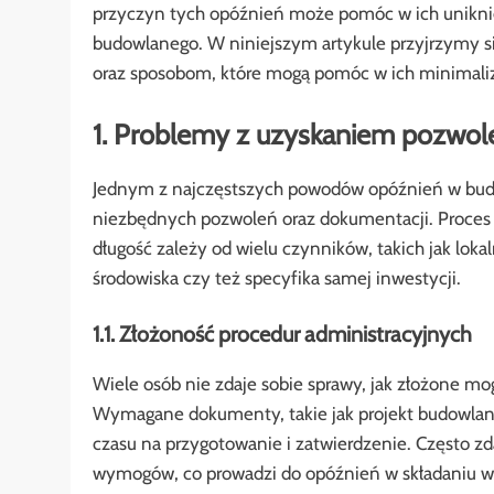
przyczyn tych opóźnień może pomóc w ich unikni
budowlanego. W niniejszym artykule przyjrzymy
oraz sposobom, które mogą pomóc w ich minimaliz
1. Problemy z uzyskaniem pozwole
Jednym z najczęstszych powodów opóźnień w bud
niezbędnych pozwoleń oraz dokumentacji. Proces 
długość zależy od wielu czynników, takich jak lo
środowiska czy też specyfika samej inwestycji.
1.1. Złożoność procedur administracyjnych
Wiele osób nie zdaje sobie sprawy, jak złożone m
Wymagane dokumenty, takie jak projekt budowlan
czasu na przygotowanie i zatwierdzenie. Często zd
wymogów, co prowadzi do opóźnień w składaniu w