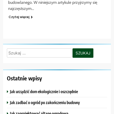
budowlanego. W niniejszym artykule przyjrzymy się
najczęstszym…
Czytaj więcej
Szukaj:
Ostatnie wpisy
Jak urządzić dom ekologicznie i oszczędnie
Jak zadbać o ogród po zakończeniu budowy
Jak zaprojektować altanę ogrodową