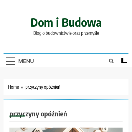
Skip
to
content
Dom i Budowa
Blog o budownictwie oraz przemyśle
MENU
Home
przyczyny opóźnień
przyczyny opóźnień