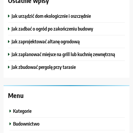
Ostatnie wpisy
Jak urządzić dom ekologicznie i oszczędnie
Jak zadbać o ogród po zakończeniu budowy
Jak zaprojektować altanę ogrodową
Jak zaplanować miejsce na grill lub kuchnię zewnętrzną
Jak zbudować pergolę przy tarasie
Menu
Kategorie
Budownictwo