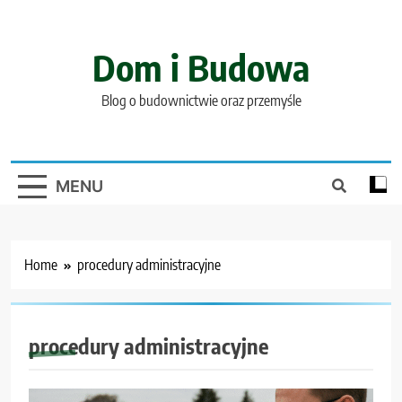
Skip
to
content
Dom i Budowa
Blog o budownictwie oraz przemyśle
MENU
Home
procedury administracyjne
procedury administracyjne