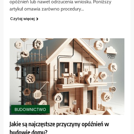
opóźnień lub nawet odrzucenia wniosku. Poniższy
artykuł omawia zarówno procedury…
Czytaj więcej
BUDOWNICTWO
Jakie są najczęstsze przyczyny opóźnień w
budowie domu?