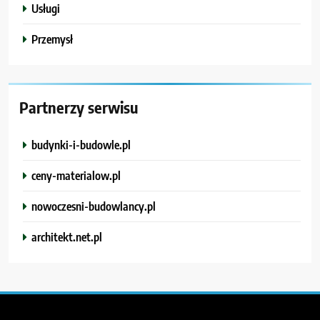
Usługi
Przemysł
Partnerzy serwisu
budynki-i-budowle.pl
ceny-materialow.pl
nowoczesni-budowlancy.pl
architekt.net.pl