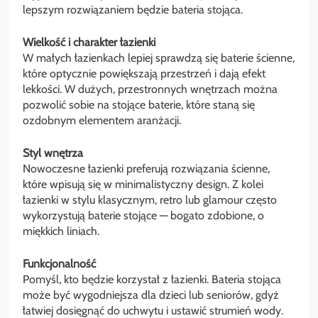
lepszym rozwiązaniem będzie bateria stojąca.
Wielkość i charakter łazienki
W małych łazienkach lepiej sprawdzą się baterie ścienne,
które optycznie powiększają przestrzeń i dają efekt
lekkości. W dużych, przestronnych wnętrzach można
pozwolić sobie na stojące baterie, które staną się
ozdobnym elementem aranżacji.
Styl wnętrza
Nowoczesne łazienki preferują rozwiązania ścienne,
które wpisują się w minimalistyczny design. Z kolei
łazienki w stylu klasycznym, retro lub glamour często
wykorzystują baterie stojące — bogato zdobione, o
miękkich liniach.
Funkcjonalność
Pomyśl, kto będzie korzystał z łazienki. Bateria stojąca
może być wygodniejsza dla dzieci lub seniorów, gdyż
łatwiej dosięgnąć do uchwytu i ustawić strumień wody.