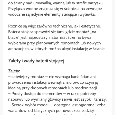
do ściany nad umywalką, wanną lub w strefie natrysku.
Przyłącza wodne znajdują się w ścianie, a na zewnątrz
widoczne są jedynie elementy sterujące i wylewka.
Różnice są więc zarówno techniczne, jak i estetyczne.
Bateria stojąca sprawdzi się tam, gdzie montaż „na
blacie” jest najprostszy, natomiast ścienna bywa
wybierana przy planowanych remontach lub nowych
aranżacjach, w których można ukryć instalację w ścianie.
Zalety i wady baterii stojącej
Zalety:
– Łatwiejszy montaż — nie wymaga kucia ścian ani
prowadzenia instalacji wewnątrz murów, co czyni ją
idealną przy drobnych remontach lub modernizacji.
– Prosty dostęp do elementów — w razie potrzeby
naprawy lub wymiany głowicy serwis jest szybki i tańszy.
– Szeroki wybór modeli — dostępna jest ogromna liczba
wariantów, od klasycznych po nowoczesne, dzięki