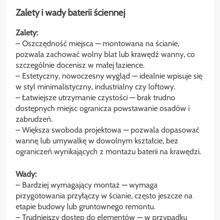
Zalety i wady baterii ściennej
Zalety:
– Oszczędność miejsca — montowana na ścianie,
pozwala zachować wolny blat lub krawędź wanny, co
szczególnie docenisz w małej łazience.
– Estetyczny, nowoczesny wygląd — idealnie wpisuje się
w styl minimalistyczny, industrialny czy loftowy.
– Łatwiejsze utrzymanie czystości — brak trudno
dostępnych miejsc ogranicza powstawanie osadów i
zabrudzeń.
– Większa swoboda projektowa — pozwala dopasować
wannę lub umywalkę w dowolnym kształcie, bez
ograniczeń wynikających z montażu baterii na krawędzi.
Wady:
– Bardziej wymagający montaż — wymaga
przygotowania przyłączy w ścianie, często jeszcze na
etapie budowy lub gruntownego remontu.
– Trudniejszy dostęp do elementów — w przypadku