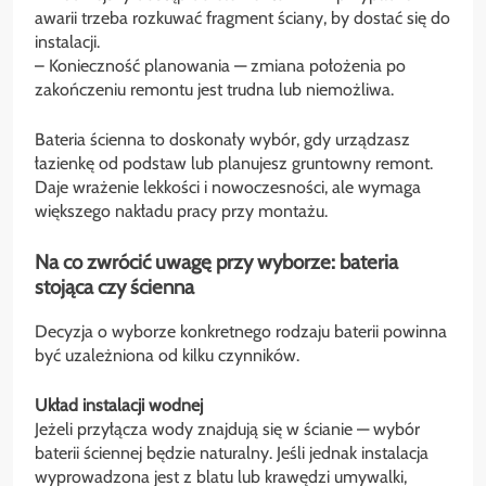
awarii trzeba rozkuwać fragment ściany, by dostać się do
instalacji.
– Konieczność planowania — zmiana położenia po
zakończeniu remontu jest trudna lub niemożliwa.
Bateria ścienna to doskonały wybór, gdy urządzasz
łazienkę od podstaw lub planujesz gruntowny remont.
Daje wrażenie lekkości i nowoczesności, ale wymaga
większego nakładu pracy przy montażu.
Na co zwrócić uwagę przy wyborze: bateria
stojąca czy ścienna
Decyzja o wyborze konkretnego rodzaju baterii powinna
być uzależniona od kilku czynników.
Układ instalacji wodnej
Jeżeli przyłącza wody znajdują się w ścianie — wybór
baterii ściennej będzie naturalny. Jeśli jednak instalacja
wyprowadzona jest z blatu lub krawędzi umywalki,