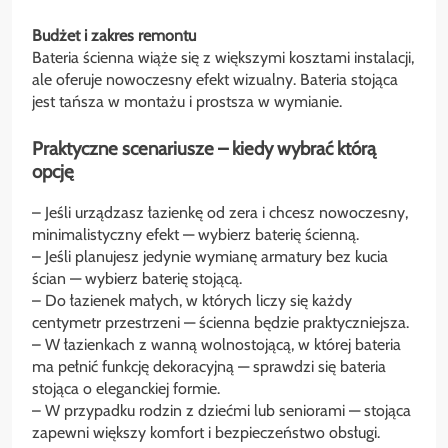
Budżet i zakres remontu
Bateria ścienna wiąże się z większymi kosztami instalacji,
ale oferuje nowoczesny efekt wizualny. Bateria stojąca
jest tańsza w montażu i prostsza w wymianie.
Praktyczne scenariusze – kiedy wybrać którą
opcję
– Jeśli urządzasz łazienkę od zera i chcesz nowoczesny,
minimalistyczny efekt — wybierz baterię ścienną.
– Jeśli planujesz jedynie wymianę armatury bez kucia
ścian — wybierz baterię stojącą.
– Do łazienek małych, w których liczy się każdy
centymetr przestrzeni — ścienna będzie praktyczniejsza.
– W łazienkach z wanną wolnostojącą, w której bateria
ma pełnić funkcję dekoracyjną — sprawdzi się bateria
stojąca o eleganckiej formie.
– W przypadku rodzin z dziećmi lub seniorami — stojąca
zapewni większy komfort i bezpieczeństwo obsługi.