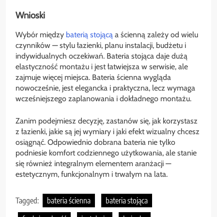
Wnioski
Wybór między
baterią stojącą
a ścienną zależy od wielu
czynników — stylu łazienki, planu instalacji, budżetu i
indywidualnych oczekiwań. Bateria stojąca daje dużą
elastyczność montażu i jest łatwiejsza w serwisie, ale
zajmuje więcej miejsca. Bateria ścienna wygląda
nowocześnie, jest elegancka i praktyczna, lecz wymaga
wcześniejszego zaplanowania i dokładnego montażu.
Zanim podejmiesz decyzję, zastanów się, jak korzystasz
z łazienki, jakie są jej wymiary i jaki efekt wizualny chcesz
osiągnąć. Odpowiednio dobrana bateria nie tylko
podniesie komfort codziennego użytkowania, ale stanie
się również integralnym elementem aranżacji —
estetycznym, funkcjonalnym i trwałym na lata.
Tagged:
bateria ścienna
bateria stojąca