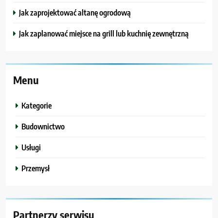
Jak zaprojektować altanę ogrodową
Jak zaplanować miejsce na grill lub kuchnię zewnętrzną
Menu
Kategorie
Budownictwo
Usługi
Przemysł
Partnerzy serwisu