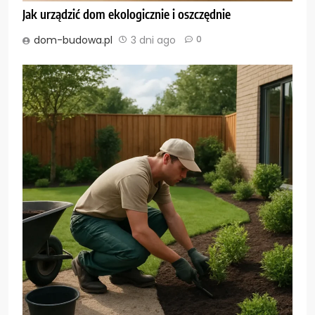
Jak urządzić dom ekologicznie i oszczędnie
dom-budowa.pl
3 dni ago
0