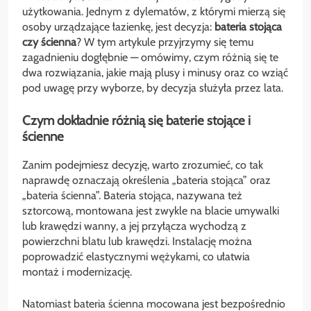
użytkowania. Jednym z dylematów, z którymi mierzą się
osoby urządzające łazienkę, jest decyzja:
bateria stojąca
czy ścienna
? W tym artykule przyjrzymy się temu
zagadnieniu dogłębnie — omówimy, czym różnią się te
dwa rozwiązania, jakie mają plusy i minusy oraz co wziąć
pod uwagę przy wyborze, by decyzja służyła przez lata.
Czym dokładnie różnią się baterie stojące i
ścienne
Zanim podejmiesz decyzję, warto zrozumieć, co tak
naprawdę oznaczają określenia „bateria stojąca” oraz
„bateria ścienna”. Bateria stojąca, nazywana też
sztorcową, montowana jest zwykle na blacie umywalki
lub krawędzi wanny, a jej przyłącza wychodzą z
powierzchni blatu lub krawędzi. Instalację można
poprowadzić elastycznymi wężykami, co ułatwia
montaż i modernizację.
Natomiast bateria ścienna mocowana jest bezpośrednio