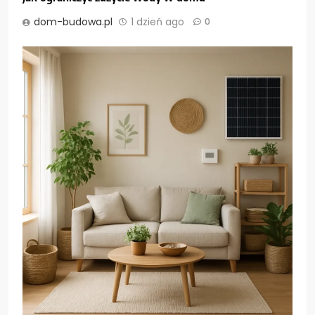
dom-budowa.pl
1 dzień ago
0