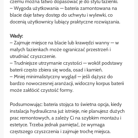
czemu można łatwo dopasować je do stylu łazienki.
– Wygoda użytkowania — bateria zamontowana na
blacie daje łatwy dostęp do uchwytu i wylewki, co
docenią użytkownicy lubiący praktyczne rozwiązania.
Wady:
– Zajmuje miejsce na blacie lub krawędzi wanny — w
małych łazienkach może ograniczać przestrzeń i
utrudniać czyszczenie.
– Trudniejsze utrzymanie czystości — wokół podstawy
baterii często zbiera się woda, osad i kamień.
– Mniej minimalistyczny wygląd — jeśli dążysz do
bardzo nowoczesnej aranżacji, widoczny korpus baterii
może zakłócić czystość formy.
Podsumowując: bateria stojąca to świetna opcja, kiedy
instalacja hydrauliczna już istnieje, nie planujesz dużych
prac remontowych, a zależy Ci na szybkim montażu i
estetyce. Trzeba jednak pamiętać, że wymaga
częstszego czyszczenia i zajmuje trochę miejsca.