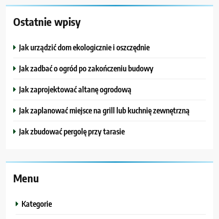
Ostatnie wpisy
Jak urządzić dom ekologicznie i oszczędnie
Jak zadbać o ogród po zakończeniu budowy
Jak zaprojektować altanę ogrodową
Jak zaplanować miejsce na grill lub kuchnię zewnętrzną
Jak zbudować pergolę przy tarasie
Menu
Kategorie