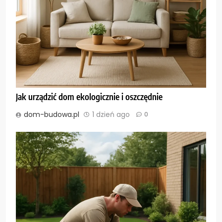
Jak urządzić dom ekologicznie i oszczędnie
dom-budowa.pl
1 dzień ago
0