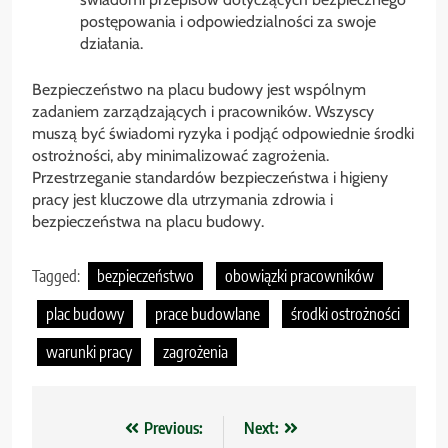
postępowania i odpowiedzialności za swoje
działania.
Bezpieczeństwo na placu budowy jest wspólnym
zadaniem zarządzających i pracowników. Wszyscy
muszą być świadomi ryzyka i podjąć odpowiednie środki
ostrożności, aby minimalizować zagrożenia.
Przestrzeganie standardów bezpieczeństwa i higieny
pracy jest kluczowe dla utrzymania zdrowia i
bezpieczeństwa na placu budowy.
Tagged:
bezpieczeństwo
obowiązki pracowników
plac budowy
prace budowlane
środki ostrożności
warunki pracy
zagrożenia
Nawigacja
Previous:
Next: