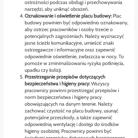
ostrożności podczas obsługi i przechowywania
narzędzi, aby uniknąć obrażeń.
Oznakowanie i oświetlenie placu budowy:
Plac
budowy powinien być odpowiednio oznakowany,
aby ostrzec pracowników i osoby trzecie o
potencjalnych zagrożeniach. Należy wyznaczyć
jasne ścieżki komunikacyjne, umieścić znaki
ostrzegawcze i informacyjne oraz zapewnić
odpowiednie oświetlenie, zwłaszcza w nocy. To
pomoże w zminimalizowaniu ryzyka potknięcia,
upadku czy kolizji.
Przestrzeganie przepisów dotyczących
bezpieczeństwa i higieny pracy:
Wszyscy
pracownicy powinni przestrzegać przepisów i
norm bezpieczeństwa i higieny pracy
obowiązujących na danym terenie. Należy
zachować czystość na placu budowy, usunąć
potencjalne przeszkody, a także zapewnić
odpowiednią wentylację i dostęp do środków
higieny osobistej. Pracownicy powinni być
świadomi przepisów dotyczących bezpiecznego