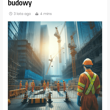
budowy
3 lata ago
4 mins