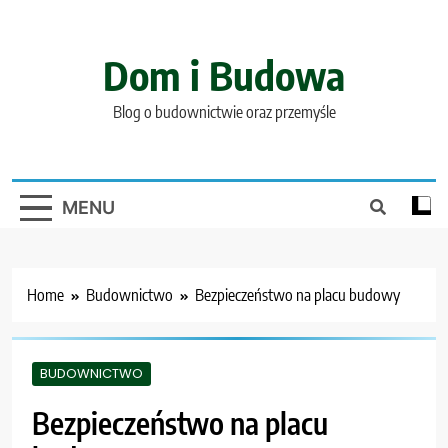
Skip
to
content
Dom i Budowa
Blog o budownictwie oraz przemyśle
MENU
Home
Budownictwo
Bezpieczeństwo na placu budowy
BUDOWNICTWO
Bezpieczeństwo na placu