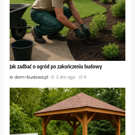
Jak zadbać o ogród po zakończeniu budowy
dom-budowa.pl
3 dni ago
0