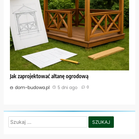
Jak zaprojektować altanę ogrodową
dom-budowa.pl
5 dni ago
0
Szukaj: