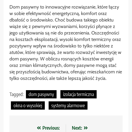
Dom pasywny to innowacyjne rozwiązanie, które łączy
w sobie efektywność energetyczną, komfort oraz
dbałość o środowisko. Choć budowa takiego obiektu
wiąże się z pewnymi wyzwaniami, korzyści płynące z
jego użytkowania są nie do przecenienia. Oszczędności
na kosztach eksploatacji, wysoki komfort termiczny oraz
pozytywny wpływ na środowisko to tylko niektóre z
atutów, które sprawiają, że warto rozważyć inwestycję w
dom pasywny. W obliczu rosnących kosztów energii
oraz zmian klimatycznych, domy pasywne mogą stać
się przyszłością budownictwa, oferując mieszkańcom nie
tylko oszczędności, ale także lepszą jakość życia.
Tagged:
dom pasywny
izolacja termiczna
okna o wysokiej
systemy alarmowe
Nawigacja
Previous:
Next: