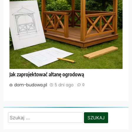
Jak zaprojektować altanę ogrodową
dom-budowa.pl
5 dni ago
0
Szukaj: