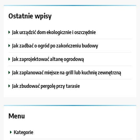
Ostatnie wpisy
Jak urządzić dom ekologicznie i oszczędnie
Jak zadbać o ogród po zakończeniu budowy
Jak zaprojektować altanę ogrodową
Jak zaplanować miejsce na grill lub kuchnię zewnętrzną
Jak zbudować pergolę przy tarasie
Menu
Kategorie