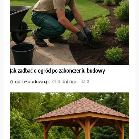
Jak zadbać o ogród po zakończeniu budowy
dom-budowa.pl
3 dni ago
0