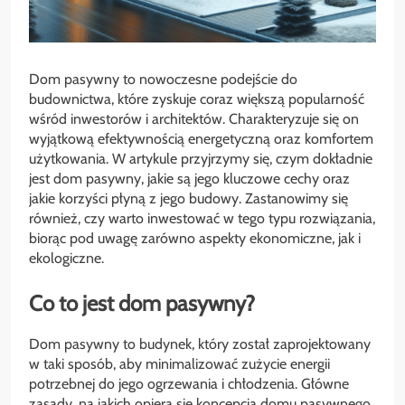
Dom pasywny to nowoczesne podejście do
budownictwa, które zyskuje coraz większą popularność
wśród inwestorów i architektów. Charakteryzuje się on
wyjątkową efektywnością energetyczną oraz komfortem
użytkowania. W artykule przyjrzymy się, czym dokładnie
jest dom pasywny, jakie są jego kluczowe cechy oraz
jakie korzyści płyną z jego budowy. Zastanowimy się
również, czy warto inwestować w tego typu rozwiązania,
biorąc pod uwagę zarówno aspekty ekonomiczne, jak i
ekologiczne.
Co to jest dom pasywny?
Dom pasywny to budynek, który został zaprojektowany
w taki sposób, aby minimalizować zużycie energii
potrzebnej do jego ogrzewania i chłodzenia. Główne
zasady, na jakich opiera się koncepcja domu pasywnego,