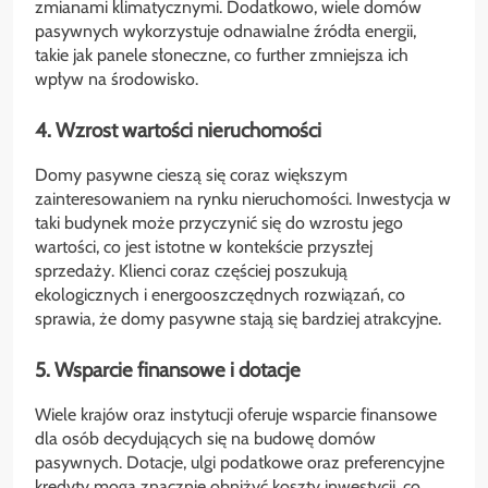
zmianami klimatycznymi. Dodatkowo, wiele domów
pasywnych wykorzystuje odnawialne źródła energii,
takie jak panele słoneczne, co further zmniejsza ich
wpływ na środowisko.
4. Wzrost wartości nieruchomości
Domy pasywne cieszą się coraz większym
zainteresowaniem na rynku nieruchomości. Inwestycja w
taki budynek może przyczynić się do wzrostu jego
wartości, co jest istotne w kontekście przyszłej
sprzedaży. Klienci coraz częściej poszukują
ekologicznych i energooszczędnych rozwiązań, co
sprawia, że domy pasywne stają się bardziej atrakcyjne.
5. Wsparcie finansowe i dotacje
Wiele krajów oraz instytucji oferuje wsparcie finansowe
dla osób decydujących się na budowę domów
pasywnych. Dotacje, ulgi podatkowe oraz preferencyjne
kredyty mogą znacznie obniżyć koszty inwestycji, co