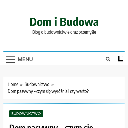
Skip
to
content
Dom i Budowa
Blog o budownictwie oraz przemyśle
MENU
Home
Budownictwo
Dom pasywny – czym się wyróżnia i czy warto?
BUDOWNICTWO
Dom pasywny – czym się