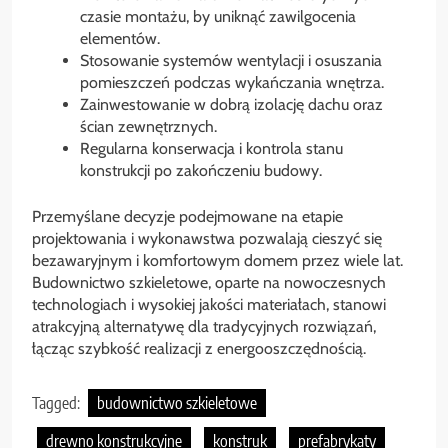
czasie montażu, by uniknąć zawilgocenia
elementów.
Stosowanie systemów wentylacji i osuszania
pomieszczeń podczas wykańczania wnętrza.
Zainwestowanie w dobrą izolację dachu oraz
ścian zewnętrznych.
Regularna konserwacja i kontrola stanu
konstrukcji po zakończeniu budowy.
Przemyślane decyzje podejmowane na etapie
projektowania i wykonawstwa pozwalają cieszyć się
bezawaryjnym i komfortowym domem przez wiele lat.
Budownictwo szkieletowe, oparte na nowoczesnych
technologiach i wysokiej jakości materiałach, stanowi
atrakcyjną alternatywę dla tradycyjnych rozwiązań,
łącząc szybkość realizacji z energooszczędnością.
Tagged:
budownictwo szkieletowe
drewno konstrukcyjne
konstruk
prefabrykaty