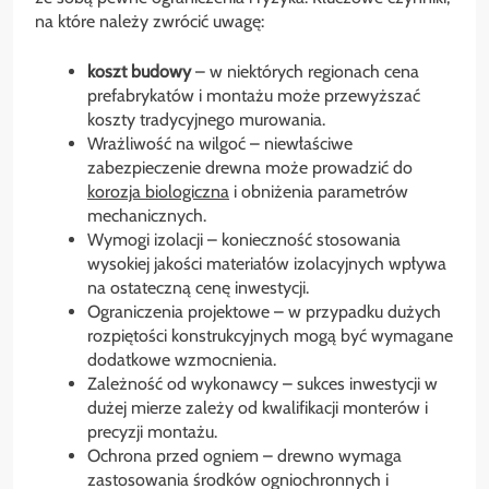
na które należy zwrócić uwagę:
koszt budowy
– w niektórych regionach cena
prefabrykatów i montażu może przewyższać
koszty tradycyjnego murowania.
Wrażliwość na wilgoć – niewłaściwe
zabezpieczenie drewna może prowadzić do
korozja biologiczna
i obniżenia parametrów
mechanicznych.
Wymogi izolacji – konieczność stosowania
wysokiej jakości materiałów izolacyjnych wpływa
na ostateczną cenę inwestycji.
Ograniczenia projektowe – w przypadku dużych
rozpiętości konstrukcyjnych mogą być wymagane
dodatkowe wzmocnienia.
Zależność od wykonawcy – sukces inwestycji w
dużej mierze zależy od kwalifikacji monterów i
precyzji montażu.
Ochrona przed ogniem – drewno wymaga
zastosowania środków ogniochronnych i