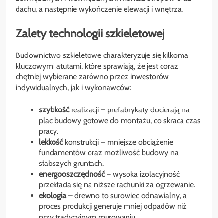
dachu, a następnie wykończenie elewacji i wnętrza.
Zalety technologii szkieletowej
Budownictwo szkieletowe charakteryzuje się kilkoma
kluczowymi atutami, które sprawiają, że jest coraz
chętniej wybierane zarówno przez inwestorów
indywidualnych, jak i wykonawców:
szybkość
realizacji – prefabrykaty docierają na
plac budowy gotowe do montażu, co skraca czas
pracy.
lekkość
konstrukcji – mniejsze obciążenie
fundamentów oraz możliwość budowy na
słabszych gruntach.
energooszczędność
– wysoka izolacyjność
przekłada się na niższe rachunki za ogrzewanie.
ekologia
– drewno to surowiec odnawialny, a
proces produkcji generuje mniej odpadów niż
przy tradycyjnym murowaniu.