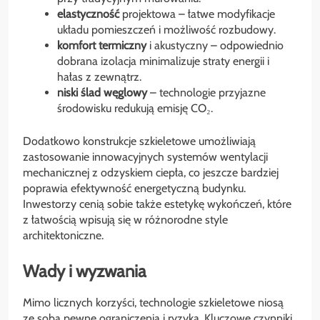
elastyczność
projektowa – łatwe modyfikacje
układu pomieszczeń i możliwość rozbudowy.
komfort termiczny
i akustyczny – odpowiednio
dobrana izolacja minimalizuje straty energii i
hałas z zewnątrz.
niski ślad węglowy
– technologie przyjazne
środowisku redukują emisję CO₂.
Dodatkowo konstrukcje szkieletowe umożliwiają
zastosowanie innowacyjnych systemów wentylacji
mechanicznej z odzyskiem ciepła, co jeszcze bardziej
poprawia efektywność energetyczną budynku.
Inwestorzy cenią sobie także estetykę wykończeń, które
z łatwością wpisują się w różnorodne style
architektoniczne.
Wady i wyzwania
Mimo licznych korzyści, technologie szkieletowe niosą
ze sobą pewne ograniczenia i ryzyka. Kluczowe czynniki,