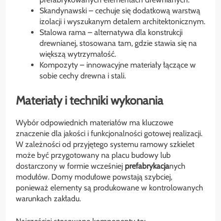
Skandynawski – cechuje się dodatkową warstwą
izolacji i wyszukanym detalem architektonicznym.
Stalowa rama – alternatywa dla konstrukcji
drewnianej, stosowana tam, gdzie stawia się na
większą wytrzymałość.
Kompozyty – innowacyjne materiały łączące w
sobie cechy drewna i stali.
Materiały i techniki wykonania
Wybór odpowiednich materiałów ma kluczowe
znaczenie dla jakości i funkcjonalności gotowej realizacji.
W zależności od przyjętego systemu ramowy szkielet
może być przygotowany na placu budowy lub
dostarczony w formie wcześniej
prefabrykacja
nych
modułów. Domy modułowe powstają szybciej,
ponieważ elementy są produkowane w kontrolowanych
warunkach zakładu.