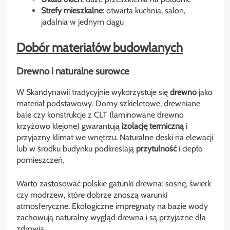
Strefy mieszkalne
: otwarta kuchnia, salon,
jadalnia w jednym ciągu
Dobór materiałów budowlanych
Drewno i naturalne surowce
W Skandynawii tradycyjnie wykorzystuje się
drewno
jako
materiał podstawowy. Domy szkieletowe, drewniane
bale czy konstrukcje z CLT (laminowane drewno
krzyżowo klejone) gwarantują
izolację termiczną
i
przyjazny klimat we wnętrzu. Naturalne deski na elewacji
lub w środku budynku podkreślają
przytulność
i ciepło
pomieszczeń.
Warto zastosować polskie gatunki drewna: sosnę, świerk
czy modrzew, które dobrze znoszą warunki
atmosferyczne. Ekologiczne impregnaty na bazie wody
zachowują naturalny wygląd drewna i są przyjazne dla
zdrowia.