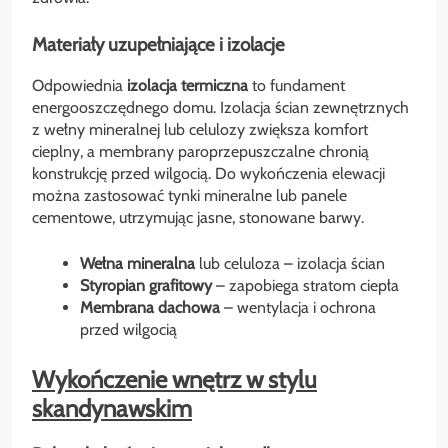
Materiały uzupełniające i izolacje
Odpowiednia
izolacja termiczna
to fundament
energooszczędnego domu. Izolacja ścian zewnętrznych
z wełny mineralnej lub celulozy zwiększa komfort
cieplny, a membrany paroprzepuszczalne chronią
konstrukcję przed wilgocią. Do wykończenia elewacji
można zastosować tynki mineralne lub panele
cementowe, utrzymując jasne, stonowane barwy.
Wełna mineralna
lub celuloza – izolacja ścian
Styropian grafitowy
– zapobiega stratom ciepła
Membrana dachowa
– wentylacja i ochrona
przed wilgocią
Wykończenie wnętrz w stylu
skandynawskim