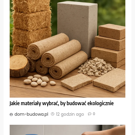
Jakie materiały wybrać, by budować ekologicznie
dom-budowa.pl
12 godzin ago
0