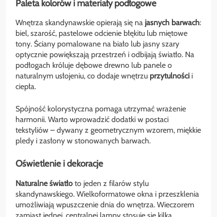
Paleta kolorów i materiały podłogowe
Wnętrza skandynawskie opierają się na
jasnych barwach
:
biel, szarość, pastelowe odcienie błękitu lub miętowe
tony. Ściany pomalowane na biało lub jasny szary
optycznie powiększają przestrzeń i odbijają światło. Na
podłogach króluje dębowe drewno lub panele o
naturalnym usłojeniu, co dodaje wnętrzu
przytulności
i
ciepła.
Spójność kolorystyczna pomaga utrzymać wrażenie
harmonii. Warto wprowadzić dodatki w postaci
tekstyliów – dywany z geometrycznym wzorem, miękkie
pledy i zasłony w stonowanych barwach.
Oświetlenie i dekoracje
Naturalne światło
to jeden z filarów stylu
skandynawskiego. Wielkoformatowe okna i przeszklenia
umożliwiają wpuszczenie dnia do wnętrza. Wieczorem
zamiast jednej, centralnej lampy stosuje się kilka