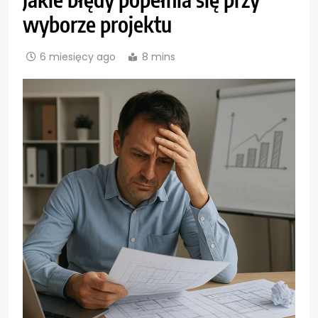
wyborze projektu
6 miesięcy ago
8 mins