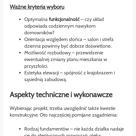
Ważne kryteria wyboru
Optymalna
funkcjonalność
– czy układ
odpowiada codziennym nawykom
domowników?
Orientacja względem słońca – salon i strefa
dzienna powinny być dobrze doświetlone.
Możliwość rozbudowy – przewidzenie
ewentualnej zmiany planu mieszkania w
przyszłości.
Estetyka elewacji – spójność z krajobrazem i
sąsiednią zabudową.
Aspekty techniczne i wykonawcze
Wybierając projekt, trzeba uwzględnić także kwestie
konstrukcyjne. Oto najczęściej pomijane zagadnienia:
Rodzaj fundamentów – nie każda działka nadaje
się do identycznych rozwiązań; gleba