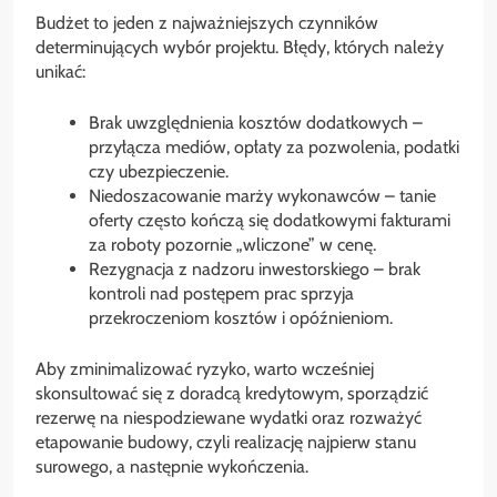
Budżet to jeden z najważniejszych czynników
determinu­jących wybór projektu. Błędy, których należy
unikać:
Brak uwzględnienia kosztów dodatkowych –
przyłącza mediów, opłaty za pozwolenia, podatki
czy ubezpieczenie.
Niedoszacowanie marży wykonawców – tanie
oferty często kończą się dodatkowymi fakturami
za roboty pozornie „wliczone” w cenę.
Rezygnacja z nadzoru inwestorskiego – brak
kontroli nad postępem prac sprzyja
przekroczeniom kosztów i opóźnieniom.
Aby zminimalizować ryzyko, warto wcześniej
skonsultować się z doradcą kredytowym, sporządzić
rezerwę na niespodziewane wydatki oraz rozważyć
etapowanie budowy, czyli realizację najpierw stanu
surowego, a następnie wykończenia.