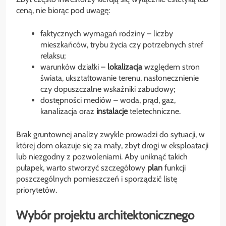
ceną, nie biorąc pod uwagę:
faktycznych wymagań rodziny – liczby
mieszkańców, trybu życia czy potrzebnych stref
relaksu;
warunków działki –
lokalizacja
względem stron
świata, ukształtowanie terenu, nasłonecznienie
czy dopuszczalne wskaźniki zabudowy;
dostępności mediów – woda, prąd, gaz,
kanalizacja oraz
instalacje
teletechniczne.
Brak gruntownej analizy zwykle prowadzi do sytuacji, w
której dom okazuje się za mały, zbyt drogi w eksploatacji
lub niezgodny z pozwoleniami. Aby uniknąć takich
pułapek, warto stworzyć szczegółowy
plan
funkcji
poszczególnych pomieszczeń i sporządzić listę
priorytetów.
Wybór projektu architektonicznego