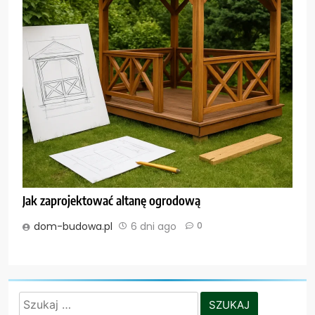
Jak zaprojektować altanę ogrodową
dom-budowa.pl
6 dni ago
0
Szukaj: