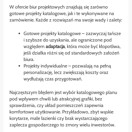
W ofercie biur projektowych znajdują się zarówno
gotowe projekty katalogowe, jak i te wykonywane na
zamówienie. Każde z rozwiązań ma swoje wady i zalety:
Gotowe projekty katalogowe – zazwyczaj tańsze
i szybsze do uzyskania, ale ograniczone pod
względem
adaptacja
, która może być kłopotliwa,
jeśli działka różni się od standardowych założeń
biura.
Projekty indywidualne – pozwalają na pełną
personalizację, lecz zwiększają koszty oraz
wydłużają czas przygotowań.
Najczęstszym błędem jest wybór katalogowego planu
pod wpływem chwili lub atrakcyjnej grafiki, bez
sprawdzenia, czy układ pomieszczeń zapewnia
komfortowe użytkowanie. Przykładowo, zbyt wąskie
korytarze, małe łazienki czy brak wystarczającego
zaplecza gospodarczego to zmory wielu inwestorów.