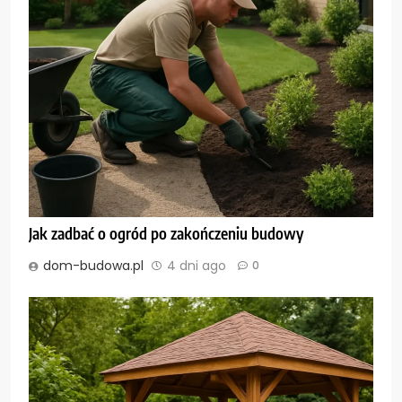
Jak zadbać o ogród po zakończeniu budowy
dom-budowa.pl
4 dni ago
0