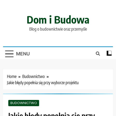
Skip
to
content
Dom i Budowa
Blog o budownictwie oraz przemyśle
MENU
Home
Budownictwo
Jakie błędy popełnia się przy wyborze projektu
BUDOWNICTWO
Jakie błędy popełnia się przy