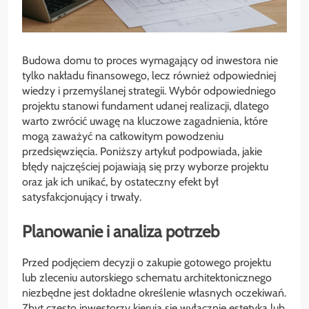
Budowa domu to proces wymagający od inwestora nie
tylko nakładu finansowego, lecz również odpowiedniej
wiedzy i przemyślanej strategii. Wybór odpowiedniego
projektu stanowi fundament udanej realizacji, dlatego
warto zwrócić uwagę na kluczowe zagadnienia, które
mogą zaważyć na całkowitym powodzeniu
przedsięwzięcia. Poniższy artykuł podpowiada, jakie
błędy najczęściej pojawiają się przy wyborze projektu
oraz jak ich unikać, by ostateczny efekt był
satysfakcjonujący i trwały.
Planowanie i analiza potrzeb
Przed podjęciem decyzji o zakupie gotowego projektu
lub zleceniu autorskiego schematu architektonicznego
niezbędne jest dokładne określenie własnych oczekiwań.
Zbyt często inwestorzy kierują się wyłącznie estetyką lub