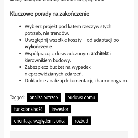
Kluczowe porady na zakończenie
Wybierz projekt pod kątem rzeczywistych
potrzeb, nie trendów.
Uwzględnij wszelkie koszty – od adaptacji po
wykończenie
.
Współpracuj z doświadczonym
architekt
i
kierownikiem budowy.
Zabezpiecz budżet na wypadek
nieprzewidzianych zdarzeń.
Dokładnie analizuj dokumentację i harmonogram.
Tagged:
analiza potrzeb
budowa domu
funkcjonalność
inwestor
orientacja względem słońca
rozbud