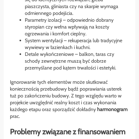
piaszczysta, gliniasta czy na skarpie wymaga
odmiennego podejścia.
Parametry izolacji – odpowiednio dobrany
styropian czy wełna wpływają na koszty
ogrzewania i komfort cieplny.
System wentylacji – rekuperacja lub tradycyjne
wywiewy w łazienkach i kuchni.
Detale wykończeniowe – balkon, taras czy
schody zewnętrzne muszą być dobrze
przemyślane pod kątem trwałości i estetyki.
Ignorowanie tych elementów może skutkować
koniecznością przebudowy bądź poprawiania usterek
tuż po zakończeniu budowy. Z tego względu warto w
projekcie uwzględnić realny koszt i czas wykonania
każdego etapu oraz sporządzić dokładny
harmonogram
prac.
Problemy związane z finansowaniem