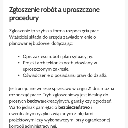
Zgłoszenie robót a uproszczone
procedury
Zgłoszenie to szybsza forma rozpoczęcia prac.
Właściciel składa do urzędu zawiadomienie o
planowanej budowie, dołączając:
Opis zakresu robót i plan sytuacyjny.
Projekt architektoniczno-budowlany w
uproszczonym zakresie.
Oświadczenie o posiadaniu praw do działki.
Jeśli urząd nie wniesie sprzeciwu w ciągu 21 dni, można
rozpocząć prace. Tryb zgłoszeniowy jest idealny do
prostych
budowa
rekreacyjnych, garaży czy ogrodzeń.
Warto jednak pamiętać o
bezpieczeństwo
i
ewentualnym ryzyku związanym z błędami
projektowymi czy wykonawczymi przy ograniczonej
kontroli administracyjnej.