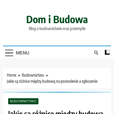
Skip
to
content
Dom i Budowa
Blog o budownictwie oraz przemyśle
MENU
Home
Budownictwo
Jakie są różnice między budową na pozwolenie a zgłoszenie
BUDOWNICTWO
Jakie są różnice między budową