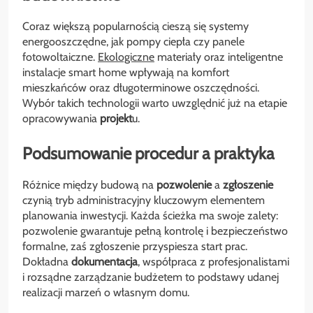
Coraz większą popularnością cieszą się systemy
energooszczędne, jak pompy ciepła czy panele
fotowoltaiczne.
Ekologiczne
materiały oraz inteligentne
instalacje smart home wpływają na komfort
mieszkańców oraz długoterminowe oszczędności.
Wybór takich technologii warto uwzględnić już na etapie
opracowywania
projekt
u.
Podsumowanie procedur a praktyka
Różnice między budową na
pozwolenie
a
zgłoszenie
czynią tryb administracyjny kluczowym elementem
planowania inwestycji. Każda ścieżka ma swoje zalety:
pozwolenie gwarantuje pełną kontrolę i bezpieczeństwo
formalne, zaś zgłoszenie przyspiesza start prac.
Dokładna
dokumentacja
, współpraca z profesjonalistami
i rozsądne zarządzanie budżetem to podstawy udanej
realizacji marzeń o własnym domu.