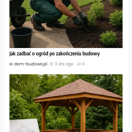
Jak zadbać o ogród po zakończeniu budowy
dom-budowa.pl
3 dni ago
0