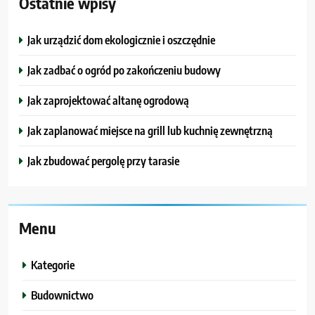
Ostatnie wpisy
Jak urządzić dom ekologicznie i oszczędnie
Jak zadbać o ogród po zakończeniu budowy
Jak zaprojektować altanę ogrodową
Jak zaplanować miejsce na grill lub kuchnię zewnętrzną
Jak zbudować pergolę przy tarasie
Menu
Kategorie
Budownictwo