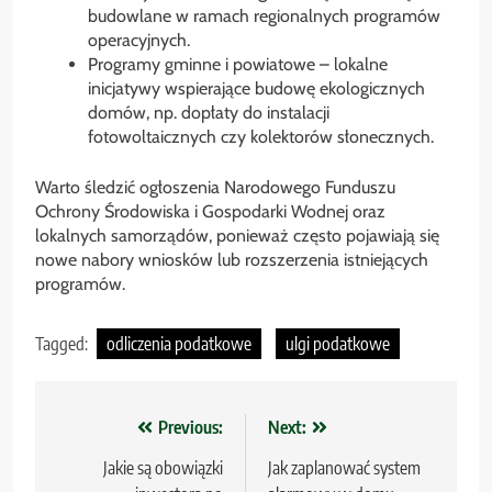
budowlane w ramach regionalnych programów
operacyjnych.
Programy gminne i powiatowe – lokalne
inicjatywy wspierające budowę ekologicznych
domów, np. dopłaty do instalacji
fotowoltaicznych czy kolektorów słonecznych.
Warto śledzić ogłoszenia Narodowego Funduszu
Ochrony Środowiska i Gospodarki Wodnej oraz
lokalnych samorządów, ponieważ często pojawiają się
nowe nabory wniosków lub rozszerzenia istniejących
programów.
Tagged:
odliczenia podatkowe
ulgi podatkowe
Nawigacja
Previous:
Next:
wpisu
Jakie są obowiązki
Jak zaplanować system