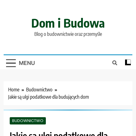
Skip
to
content
Dom i Budowa
Blog o budownictwie oraz przemyśle
MENU
Home
Budownictwo
Jakie są ulgi podatkowe dla budujących dom
BUDOWNICTWO
Jakie są ulgi podatkowe dla