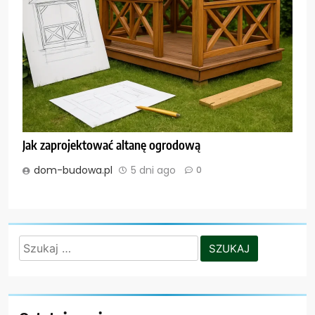
Jak zaprojektować altanę ogrodową
dom-budowa.pl
5 dni ago
0
Szukaj: