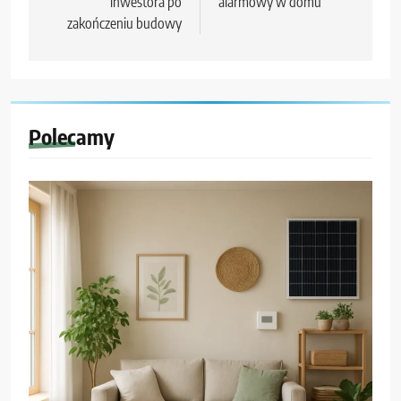
inwestora po
alarmowy w domu
zakończeniu budowy
Polecamy