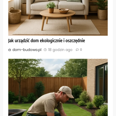
Jak urządzić dom ekologicznie i oszczędnie
dom-budowa.pl
18 godzin ago
0