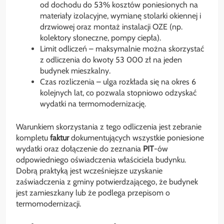
od dochodu do 53% kosztów poniesionych na
materiały izolacyjne, wymianę stolarki okiennej i
drzwiowej oraz montaż instalacji OZE (np.
kolektory słoneczne, pompy ciepła).
Limit odliczeń – maksymalnie można skorzystać
z odliczenia do kwoty 53 000 zł na jeden
budynek mieszkalny.
Czas rozliczenia – ulga rozkłada się na okres 6
kolejnych lat, co pozwala stopniowo odzyskać
wydatki na termomodernizację.
Warunkiem skorzystania z tego odliczenia jest zebranie
kompletu
faktur
dokumentujących wszystkie poniesione
wydatki oraz dołączenie do zeznania
PIT
-ów
odpowiedniego oświadczenia właściciela budynku.
Dobrą praktyką jest wcześniejsze uzyskanie
zaświadczenia z gminy potwierdzającego, że budynek
jest zamieszkany lub że podlega przepisom o
termomodernizacji.