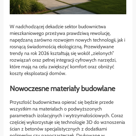
W nadchodzącej dekadzie sektor budownictwa
mieszkaniowego przeżywa prawdziwą rewolucję,
napędzaną zarówno rozwojem nowych technologii, jak i
rosnącą świadomością ekologiczną. Przewidywane
trendy na rok 2026 kształtują się wokół „zielonych”
rozwiązań oraz pełnej integracji cyfrowych narzędzi,
które mają na celu zwiększyć komfort oraz obniżyć
koszty eksploatacji domów.
Nowoczesne materiały budowlane
Przyszłość budownictwa opierać się będzie przede
wszystkim na materiałach o podwyższonych
parametrach izolacyjnych i wytrzymałościowych. Coraz
częściej wykorzystuje się technologie 3D do wznoszenia
ścian z betonów specjalistycznych z dodatkami
polimerów czy nanocząsteczek. Drukowane w