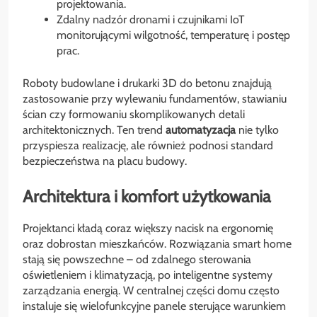
projektowania.
Zdalny nadzór dronami i czujnikami IoT
monitorującymi wilgotność, temperaturę i postęp
prac.
Roboty budowlane i drukarki 3D do betonu znajdują
zastosowanie przy wylewaniu fundamentów, stawianiu
ścian czy formowaniu skomplikowanych detali
architektonicznych. Ten trend
automatyzacja
nie tylko
przyspiesza realizację, ale również podnosi standard
bezpieczeństwa na placu budowy.
Architektura i komfort użytkowania
Projektanci kładą coraz większy nacisk na ergonomię
oraz dobrostan mieszkańców. Rozwiązania smart home
stają się powszechne – od zdalnego sterowania
oświetleniem i klimatyzacją, po inteligentne systemy
zarządzania energią. W centralnej części domu często
instaluje się wielofunkcyjne panele sterujące warunkiem