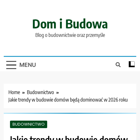
Skip
to
content
Dom i Budowa
Blog o budownictwie oraz przemyśle
MENU
Home
Budownictwo
Jakie trendy w budowie domów będą dominować w 2026 roku
BUDOWNICTWO
Jakie trendy w budowie domów