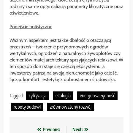
rodziny i same optymalizują parametry klimatyczne oraz
oświetleniowe.
Podejście holistyczne
Ważnym aspektem jest także dbałość o otaczającą
przestrzeń – tworzenie przydomowych ogrodów
wertykalnych, ogrodzeń z naturalnych żywopłotów czy
elementów małej architektury sprzyjających relaksowi. W
ten sposób dom staje się częścią ekosystemu, a
inwestorzy patrzą na swoją nieruchomość jako całość,
łącząc komfort i estetykę z dobrostanem środowiska.
Tagged:
cyfryzacja
ekologia
energooszczędność
roboty budowl
zrównoważony rozwój
Nawigacja
Previous:
Next: