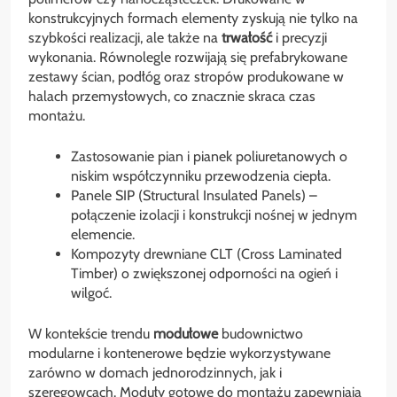
konstrukcyjnych formach elementy zyskują nie tylko na
szybkości realizacji, ale także na
trwałość
i precyzji
wykonania. Równolegle rozwijają się prefabrykowane
zestawy ścian, podłóg oraz stropów produkowane w
halach przemysłowych, co znacznie skraca czas
montażu.
Zastosowanie pian i pianek poliuretanowych o
niskim współczynniku przewodzenia ciepła.
Panele SIP (Structural Insulated Panels) –
połączenie izolacji i konstrukcji nośnej w jednym
elemencie.
Kompozyty drewniane CLT (Cross Laminated
Timber) o zwiększonej odporności na ogień i
wilgoć.
W kontekście trendu
modułowe
budownictwo
modularne i kontenerowe będzie wykorzystywane
zarówno w domach jednorodzinnych, jak i
szeregowcach. Moduły gotowe do montażu zapewniają