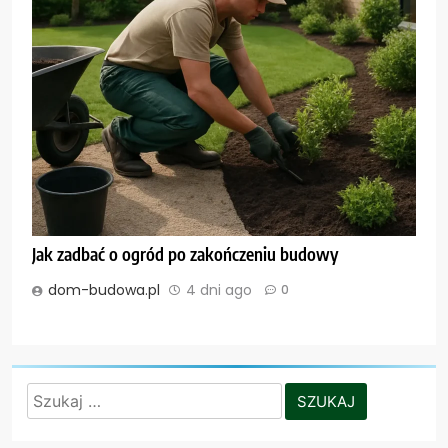
Jak zadbać o ogród po zakończeniu budowy
dom-budowa.pl
4 dni ago
0
Szukaj: