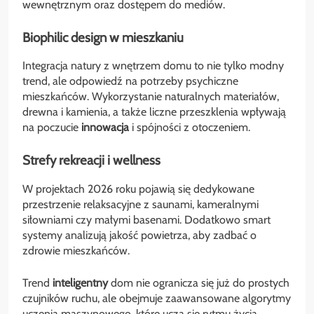
wewnętrznym oraz dostępem do mediów.
Biophilic design w mieszkaniu
Integracja natury z wnętrzem domu to nie tylko modny
trend, ale odpowiedź na potrzeby psychiczne
mieszkańców. Wykorzystanie naturalnych materiałów,
drewna i kamienia, a także liczne przeszklenia wpływają
na poczucie
innowacja
i spójności z otoczeniem.
Strefy rekreacji i wellness
W projektach 2026 roku pojawią się dedykowane
przestrzenie relaksacyjne z saunami, kameralnymi
siłowniami czy małymi basenami. Dodatkowo smart
systemy analizują jakość powietrza, aby zadbać o
zdrowie mieszkańców.
Trend
inteligentny
dom nie ogranicza się już do prostych
czujników ruchu, ale obejmuje zaawansowane algorytmy
uczenia maszynowego, które uczą się rytmu życia