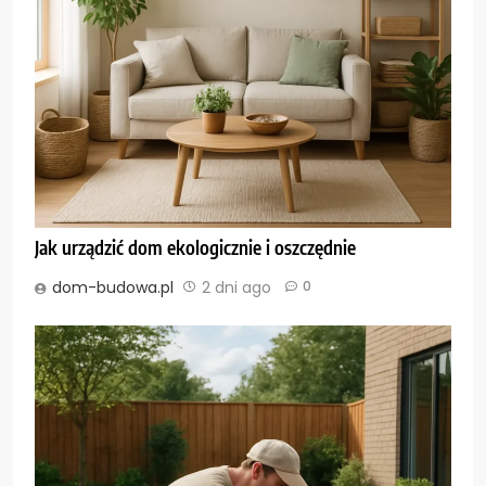
Jak urządzić dom ekologicznie i oszczędnie
dom-budowa.pl
2 dni ago
0