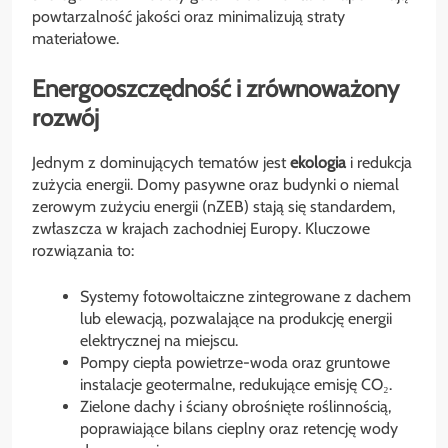
powtarzalność jakości oraz minimalizują straty
materiałowe.
Energooszczędność i zrównoważony
rozwój
Jednym z dominujących tematów jest
ekologia
i redukcja
zużycia energii. Domy pasywne oraz budynki o niemal
zerowym zużyciu energii (nZEB) stają się standardem,
zwłaszcza w krajach zachodniej Europy. Kluczowe
rozwiązania to:
Systemy fotowoltaiczne zintegrowane z dachem
lub elewacją, pozwalające na produkcję energii
elektrycznej na miejscu.
Pompy ciepła powietrze-woda oraz gruntowe
instalacje geotermalne, redukujące emisję CO₂.
Zielone dachy i ściany obrośnięte roślinnością,
poprawiające bilans cieplny oraz retencję wody