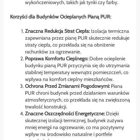
wykończeniowych, takich jak tynki czy farby.
Korzyści dla Budynków Ocieplanych Pianą PUR:
Znaczna Redukcja Strat Ciepła:
Izolacja termiczna
zapewniana przez pianę PUR skutecznie redukuje
straty ciepła, co przekłada się na obniżenie
rachunków za ogrzewanie.
Poprawa Komfortu Cieplnego:
Dobre ocieplenie
budynku pianą PUR przyczynia się do utrzymania
stabilnej temperatury wewnątrz pomieszczeń, co
wpływa na komfort cieplny mieszkańców.
Ochrona Przed Zmianami Pogodowymi:
Piana
PUR chroni budynek przed działaniem warunków
atmosferycznych, co przekłada się na zwiększoną
trwałość konstrukcji.
Znaczne Oszczędności Energetyczne:
Dzięki
skutecznej izolacji termicznej, budynek zużywa
mniej energii na ogrzewanie, co ma pozytywny
wpływ na środowisko naturalne i portfele