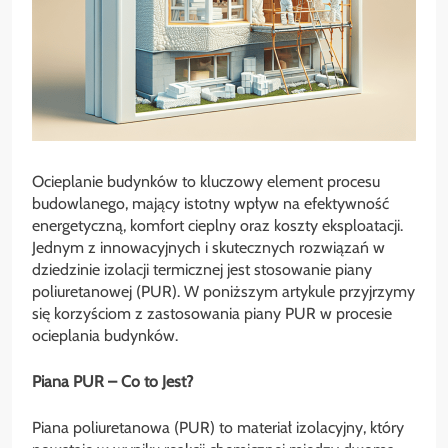
Ocieplanie budynków to kluczowy element procesu
budowlanego, mający istotny wpływ na efektywność
energetyczną, komfort cieplny oraz koszty eksploatacji.
Jednym z innowacyjnych i skutecznych rozwiązań w
dziedzinie izolacji termicznej jest stosowanie piany
poliuretanowej (PUR). W poniższym artykule przyjrzymy
się korzyściom z zastosowania piany PUR w procesie
ocieplania budynków.
Piana PUR – Co to Jest?
Piana poliuretanowa (PUR) to materiał izolacyjny, który