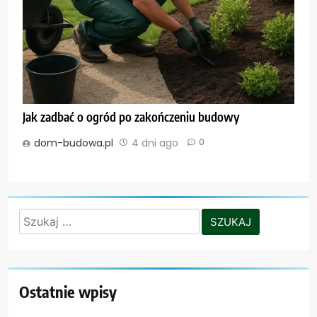
Jak zadbać o ogród po zakończeniu budowy
dom-budowa.pl
4 dni ago
0
Szukaj:
Ostatnie wpisy