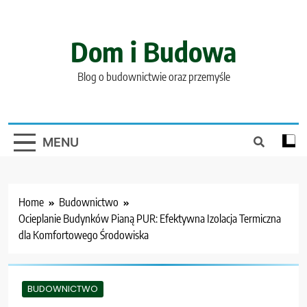
Skip
to
content
Dom i Budowa
Blog o budownictwie oraz przemyśle
MENU
Home
Budownictwo
Ocieplanie Budynków Pianą PUR: Efektywna Izolacja Termiczna
dla Komfortowego Środowiska
BUDOWNICTWO