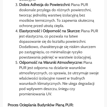
Dobra Adhezja do Powierzchni:
Piana PUR
doskonale przylega do różnych powierzchni,
tworząc jednolitą warstwę izolacyjną bez
mostków termicznych. To zapewnia skuteczną
ochronę przed utratą ciepła.
Elastyczność i Odporność na Skurcze:
Piana PUR
jest elastyczna, co pozwala na łatwe
dopasowanie się do kształtu powierzchni.
Dodatkowo, charakteryzuje się niskim skurczem
po zastygnięciu, co minimalizuje ryzyko
powstawania pęknięć w warstwie izolacyjnej.
Odporność na Warunki Atmosferyczne:
Piana
PUR jest odporna na działanie warunków
atmosferycznych, co sprawia, że utrzymuje swoje
właściwości izolacyjne nawet w trudnych
warunkach klimatycznych. Nie ulega degradacji
pod wpływem deszczu, śniegu czy
promieniowania UV.
Proces Ocieplania Budynków Pianą PUR: