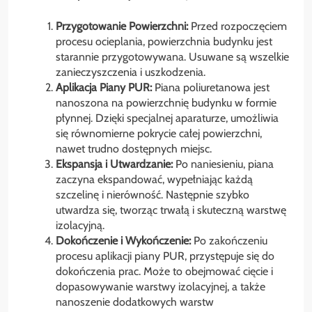
Przygotowanie Powierzchni:
Przed rozpoczęciem
procesu ocieplania, powierzchnia budynku jest
starannie przygotowywana. Usuwane są wszelkie
zanieczyszczenia i uszkodzenia.
Aplikacja Piany PUR:
Piana poliuretanowa jest
nanoszona na powierzchnię budynku w formie
płynnej. Dzięki specjalnej aparaturze, umożliwia
się równomierne pokrycie całej powierzchni,
nawet trudno dostępnych miejsc.
Ekspansja i Utwardzanie:
Po naniesieniu, piana
zaczyna ekspandować, wypełniając każdą
szczelinę i nierówność. Następnie szybko
utwardza się, tworząc trwałą i skuteczną warstwę
izolacyjną.
Dokończenie i Wykończenie:
Po zakończeniu
procesu aplikacji piany PUR, przystępuje się do
dokończenia prac. Może to obejmować cięcie i
dopasowywanie warstwy izolacyjnej, a także
nanoszenie dodatkowych warstw