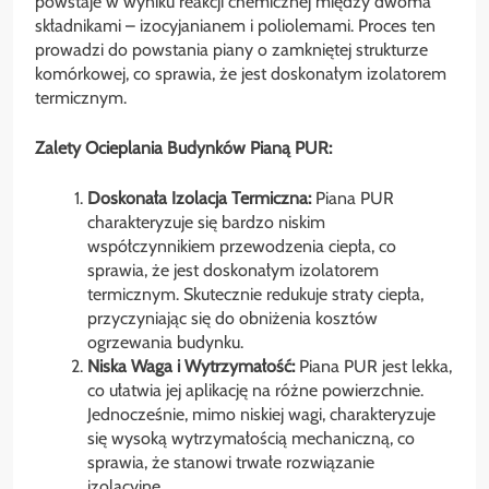
powstaje w wyniku reakcji chemicznej między dwoma
składnikami – izocyjanianem i poliolemami. Proces ten
prowadzi do powstania piany o zamkniętej strukturze
komórkowej, co sprawia, że jest doskonałym izolatorem
termicznym.
Zalety Ocieplania Budynków Pianą PUR:
Doskonała Izolacja Termiczna:
Piana PUR
charakteryzuje się bardzo niskim
współczynnikiem przewodzenia ciepła, co
sprawia, że jest doskonałym izolatorem
termicznym. Skutecznie redukuje straty ciepła,
przyczyniając się do obniżenia kosztów
ogrzewania budynku.
Niska Waga i Wytrzymałość:
Piana PUR jest lekka,
co ułatwia jej aplikację na różne powierzchnie.
Jednocześnie, mimo niskiej wagi, charakteryzuje
się wysoką wytrzymałością mechaniczną, co
sprawia, że stanowi trwałe rozwiązanie
izolacyjne.