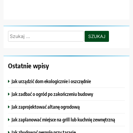
Szukaj:
Ostatnie wpisy
Jak urządzić dom ekologicznie i oszczędnie
Jak zadbać o ogród po zakończeniu budowy
Jak zaprojektować altanę ogrodową
Jak zaplanować miejsce na grill lub kuchnię zewnętrzną
Jak zbudować pergolę przy tarasie