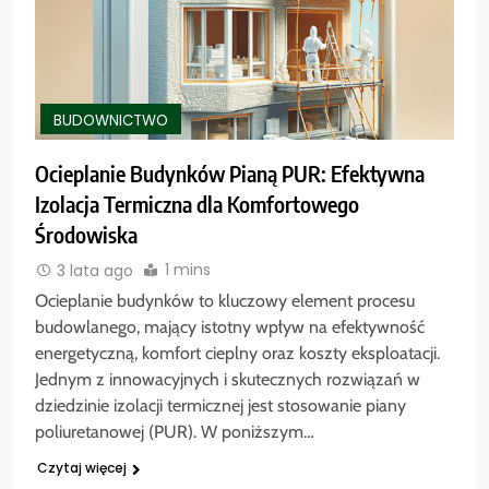
BUDOWNICTWO
Ocieplanie Budynków Pianą PUR: Efektywna
Izolacja Termiczna dla Komfortowego
Środowiska
1 mins
3 lata ago
Ocieplanie budynków to kluczowy element procesu
budowlanego, mający istotny wpływ na efektywność
energetyczną, komfort cieplny oraz koszty eksploatacji.
Jednym z innowacyjnych i skutecznych rozwiązań w
dziedzinie izolacji termicznej jest stosowanie piany
poliuretanowej (PUR). W poniższym…
Czytaj więcej