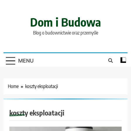
Skip
to
content
Dom i Budowa
Blog o budownictwie oraz przemyśle
MENU
Home
koszty eksploatacji
koszty eksploatacji