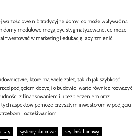
 wartościowe niż tradycyjne domy, co może wpływać na
iach domy modułowe mogą być stygmatyzowane, co może
ainwestować w marketing i edukację, aby zmienić
wnictwie, które ma wiele zalet, takich jak szybkość
 przed podjęciem decyzji o budowie, warto również rozważyć
 trudności z finansowaniem i ubezpieczeniem oraz
e tych aspektów pomoże przyszłym inwestorom w podjęciu
potrzebom i oczekiwaniom.
koszty
systemy alarmowe
szybkość budowy