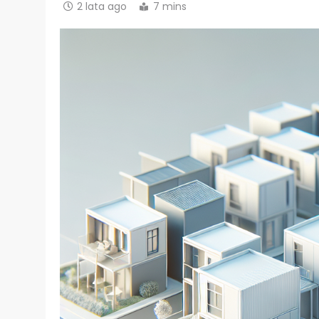
2 lata ago
7 mins