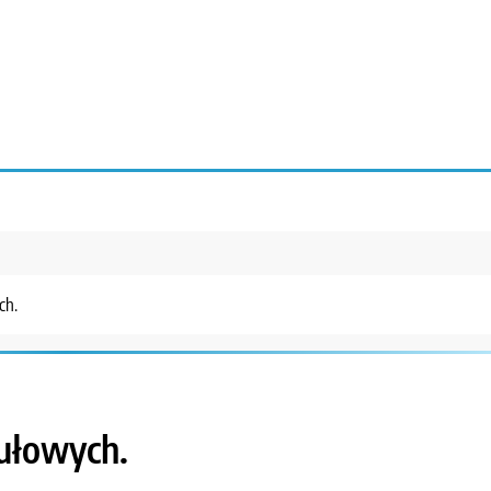
ch.
ułowych.