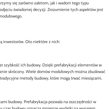
rzymy się zarówno zaletom, jak i wadom tego typu
djęciu świadomej decyzji. Zrozumienie tych aspektów jest
 modułowego.
ą inwestorów. Oto niektóre z nich:
t szybkość ich budowy. Dzięki prefabrykacji elementów w
nacznie skrócony. Wiele domów modułowych można zbudować
iż tradycyjne metody budowy, które mogą trwać miesiącami.
tami budowy. Prefabrykacja pozwala na oszczędności w
tszy czas budowy oznacza mniejsze wydatki na wynajem