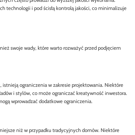
echnologii i pod ścisłą kontrolą jakości, co minimalizuje
ież swoje wady, które warto rozważyć przed podjęciem
stnieją ograniczenia w zakresie projektowania. Niektóre
dów i stylów, co może ograniczać kreatywność inwestora.
 mogą wprowadzać dodatkowe ograniczenia.
ejsze niż w przypadku tradycyjnych domów. Niektóre