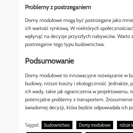
Problemy z postrzeganiem
Domy modułowe mogą być postrzegane jako mniej
ich wartość rynkową. W niektórych społecznośc
wpłynąć na decyzje przyszłych nabywców. Warto z
postrzeganie tego typu budownictwa.
Podsumowanie
Domy modułowe to innowacyjne rozwiązanie w budo
budowy, niższe koszty i ekologiczność. Jednakże,
ich wady, takie jak ograniczenia w projektowaniu,
potencjalne problemy z transportem. Zrozumieni
świadomej decyzji, która będzie odpowiadała ich 
Tagged:
budownictwo
Domy modułowe
niższe 