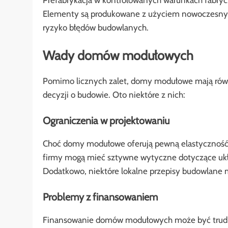
Elementy są produkowane z użyciem nowoczesnych t
ryzyko błędów budowlanych.
Wady domów modułowych
Pomimo licznych zalet, domy modułowe mają równ
decyzji o budowie. Oto niektóre z nich:
Ograniczenia w projektowaniu
Choć domy modułowe oferują pewną elastyczność, i
firmy mogą mieć sztywne wytyczne dotyczące ukła
Dodatkowo, niektóre lokalne przepisy budowlane
Problemy z finansowaniem
Finansowanie domów modułowych może być trudni