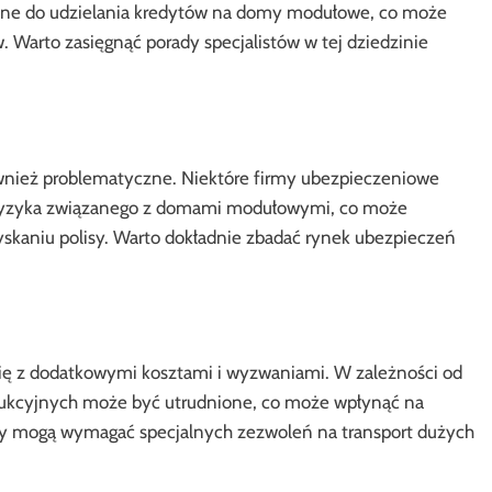
onne do udzielania kredytów na domy modułowe, co może
 Warto zasięgnąć porady specjalistów w tej dziedzinie
ież problematyczne. Niektóre firmy ubezpieczeniowe
ryzyka związanego z domami modułowymi, co może
yskaniu polisy. Warto dokładnie zbadać rynek ubezpieczeń
ię z dodatkowymi kosztami i wyzwaniami. W zależności od
trukcyjnych może być utrudnione, co może wpłynąć na
y mogą wymagać specjalnych zezwoleń na transport dużych