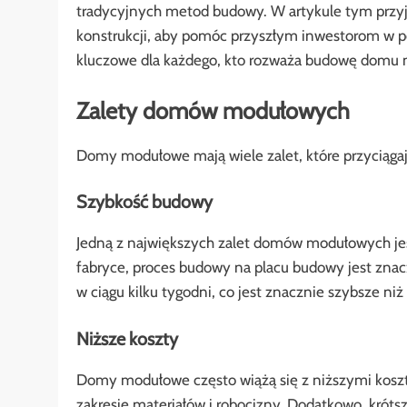
tradycyjnych metod budowy. W artykule tym przyj
konstrukcji, aby pomóc przyszłym inwestorom w po
kluczowe dla każdego, kto rozważa budowę domu
Zalety domów modułowych
Domy modułowe mają wiele zalet, które przyciągaj
Szybkość budowy
Jedną z największych zalet domów modułowych jes
fabryce, proces budowy na placu budowy jest z
w ciągu kilku tygodni, co jest znacznie szybsze n
Niższe koszty
Domy modułowe często wiążą się z niższymi kosz
zakresie materiałów i robocizny. Dodatkowo, kró