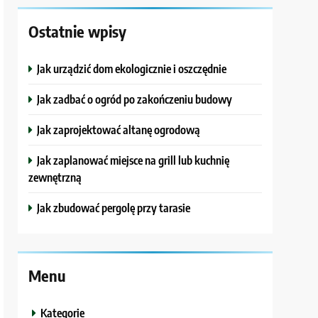
Ostatnie wpisy
Jak urządzić dom ekologicznie i oszczędnie
Jak zadbać o ogród po zakończeniu budowy
Jak zaprojektować altanę ogrodową
Jak zaplanować miejsce na grill lub kuchnię
zewnętrzną
Jak zbudować pergolę przy tarasie
Menu
Kategorie