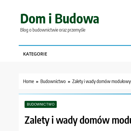
Skip
to
Dom i Budowa
content
Blog o budownictwie oraz przemyśle
KATEGORIE
Home
Budownictwo
Zalety i wady domów modułowy
BUDOWNICTWO
Zalety i wady domów mod