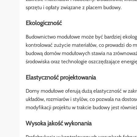
sprzętu i opłaty związane z placem budowy.
Ekologiczność
Budownictwo modułowe może być bardziej ekologi
kontrolować zużycie materiałów, co prowadzi do m
budową domów modułowych stawia na zrównoważony
środowiska oraz technologie oszczędzające energię
Elastyczność projektowania
Domy modułowe oferują dużą elastyczność w zakre
układów, rozmiarów i stylów, co pozwala na dost
modyfikacji projektu w trakcie budowy jest równi
Wysoka jakość wykonania
Prefabrykacja w kontrolowanych warunkach fabryc