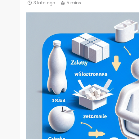
3 lata ago
5 mins