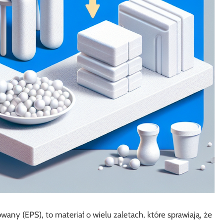
any (EPS), to materiał o wielu zaletach, które sprawiają, że