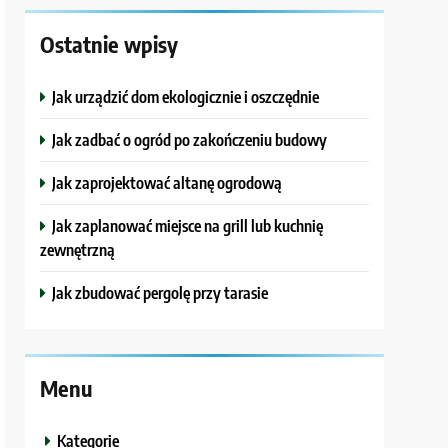
Ostatnie wpisy
Jak urządzić dom ekologicznie i oszczędnie
Jak zadbać o ogród po zakończeniu budowy
Jak zaprojektować altanę ogrodową
Jak zaplanować miejsce na grill lub kuchnię
zewnętrzną
Jak zbudować pergolę przy tarasie
Menu
Kategorie