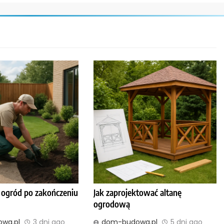
o ogród po zakończeniu
Jak zaprojektować altanę
ogrodową
wa.pl
3 dni ago
dom-budowa.pl
5 dni ago