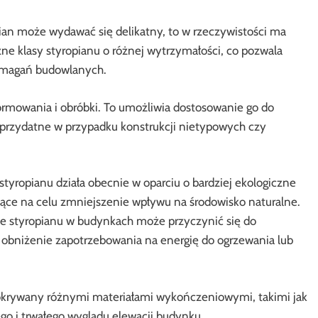
ian może wydawać się delikatny, to w rzeczywistości ma
ne klasy styropianu o różnej wytrzymałości, co pozwala
ymagań budowlanych.
formowania i obróbki. To umożliwia dostosowanie go do
e przydatne w przypadku konstrukcji nietypowych czy
yropianu działa obecnie w oparciu o bardziej ekologiczne
ce na celu zmniejszenie wpływu na środowisko naturalne.
ie styropianu w budynkach może przyczynić się do
 obniżenie zapotrzebowania na energię do ogrzewania lub
krywany różnymi materiałami wykończeniowymi, takimi jak
go i trwałego wyglądu elewacji budynku.