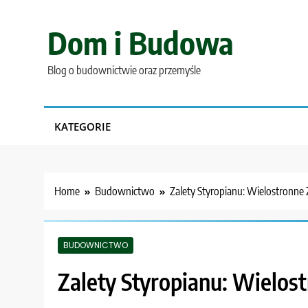
Skip
to
Dom i Budowa
content
Blog o budownictwie oraz przemyśle
KATEGORIE
Home
Budownictwo
Zalety Styropianu: Wielostronne 
BUDOWNICTWO
Zalety Styropianu: Wielos