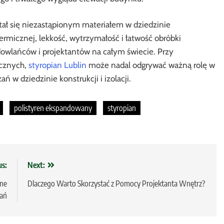
tał się niezastąpionym materiałem w dziedzinie
termicznej, lekkość, wytrzymałość i łatwość obróbki
udowlańców i projektantów na całym świecie. Przy
icznych,
styropian Lublin
może nadal odgrywać ważną rolę w
w dziedzinie konstrukcji i izolacji.
polistyren ekspandowany
styropian
us:
Next:
ne
Dlaczego Warto Skorzystać z Pomocy Projektanta Wnętrz?
ań