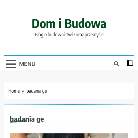
Skip
to
content
Dom i Budowa
Blog o budownictwie oraz przemyśle
MENU
Home
badania ge
badania ge