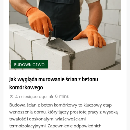
BUDOWNICTWO
Jak wygląda murowanie ścian z betonu
komórkowego
6 mins
4 miesiące ago
Budowa ścian z beton komórkowy to kluczowy etap
wznoszenia domu, który łączy prostotę pracy z wysoką
trwałość i doskonałymi właściwościami
termoizolacyjnymi. Zapewnienie odpowiednich