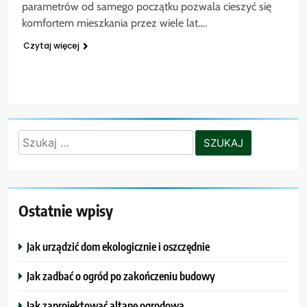
parametrów od samego początku pozwala cieszyć się
komfortem mieszkania przez wiele lat….
Czytaj więcej
Szukaj:
Ostatnie wpisy
Jak urządzić dom ekologicznie i oszczędnie
Jak zadbać o ogród po zakończeniu budowy
Jak zaprojektować altanę ogrodową