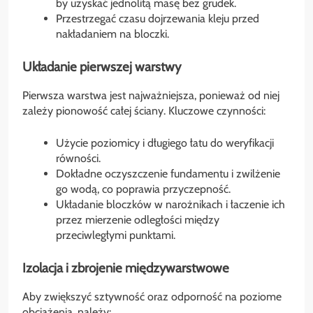
by uzyskać jednolitą masę bez grudek.
Przestrzegać czasu dojrzewania kleju przed
nakładaniem na bloczki.
Układanie pierwszej warstwy
Pierwsza warstwa jest najważniejsza, ponieważ od niej
zależy pionowość całej ściany. Kluczowe czynności:
Użycie poziomicy i długiego łatu do weryfikacji
równości.
Dokładne oczyszczenie fundamentu i zwilżenie
go wodą, co poprawia przyczepność.
Układanie bloczków w narożnikach i łaczenie ich
przez mierzenie odległości między
przeciwległymi punktami.
Izolacja i zbrojenie międzywarstwowe
Aby zwiększyć sztywność oraz odporność na poziome
obciążenia, należy: