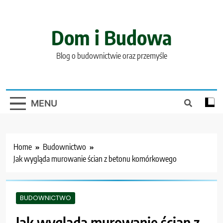
Skip
to
content
Dom i Budowa
Blog o budownictwie oraz przemyśle
MENU
Home
Budownictwo
Jak wygląda murowanie ścian z betonu komórkowego
BUDOWNICTWO
Jak wygląda murowanie ścian z