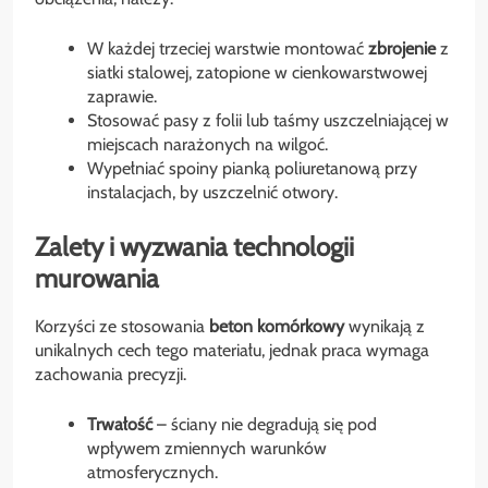
W każdej trzeciej warstwie montować
zbrojenie
z
siatki stalowej, zatopione w cienkowarstwowej
zaprawie.
Stosować pasy z folii lub taśmy uszczelniającej w
miejscach narażonych na wilgoć.
Wypełniać spoiny pianką poliuretanową przy
instalacjach, by uszczelnić otwory.
Zalety i wyzwania technologii
murowania
Korzyści ze stosowania
beton komórkowy
wynikają z
unikalnych cech tego materiału, jednak praca wymaga
zachowania precyzji.
Trwałość
– ściany nie degradują się pod
wpływem zmiennych warunków
atmosferycznych.