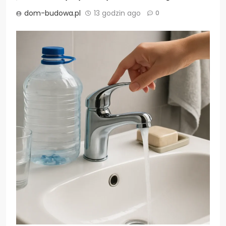
dom-budowa.pl
13 godzin ago
0