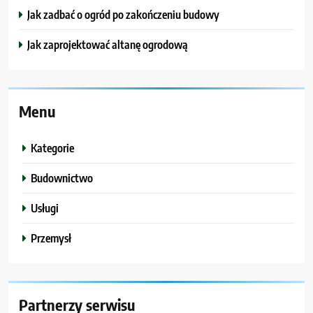
Jak zadbać o ogród po zakończeniu budowy
Jak zaprojektować altanę ogrodową
Menu
Kategorie
Budownictwo
Usługi
Przemysł
Partnerzy serwisu