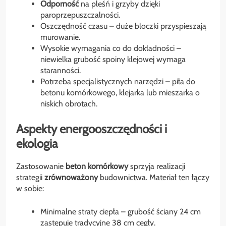
Odporność
na pleśń i grzyby dzięki
paroprzepuszczalności.
Oszczędność czasu – duże bloczki przyspieszają
murowanie.
Wysokie wymagania co do dokładności –
niewielka grubość spoiny klejowej wymaga
staranności.
Potrzeba specjalistycznych narzędzi – piła do
betonu komórkowego, klejarka lub mieszarka o
niskich obrotach.
Aspekty energooszczędności i
ekologia
Zastosowanie
beton komórkowy
sprzyja realizacji
strategii
zrównoważony
budownictwa. Materiał ten łączy
w sobie:
Minimalne straty ciepła – grubość ściany 24 cm
zastępuje tradycyjne 38 cm cegły.