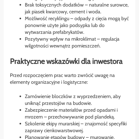
Brak toksycznych dodatków – naturalne surowce,
jak piasek kwarcowy, cement i woda.
Możliwość recyklingu – odpady z cięcia mogą być
ponownie użyte jako podsypka lub do
wytwarzania prefabrykatów.
Pozytywny wpływ na mikroklimat – regulacja
wilgotności wewnątrz pomieszczeń.
Praktyczne wskazówki dla inwestora
Przed rozpoczęciem prac warto zwrócić uwagę na
elementy organizacyjne i logistyczne:
Zamówienie bloczków z wyprzedzeniem, aby
uniknąć przestojów na budowie.
Zabezpieczenie materiałów przed opadami i
mrozem – przechowywanie pod plandeką.
Szkolenie ekipy murarskiej – znajomość specyfiki
zaprawy cienkowarstwowej.
Planowanie etapów budowy – murowanie,