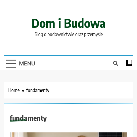
Skip
to
content
Dom i Budowa
Blog o budownictwie oraz przemyśle
MENU
Home
fundamenty
fundamenty