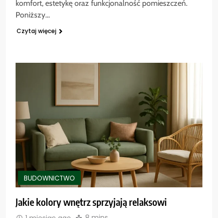
komfort, estetykę oraz funkcjonalność pomieszczeń.
Poniższy…
Czytaj więcej
BUDOWNICTWO
Jakie kolory wnętrz sprzyjają relaksowi
8 mins
1 miesiąc ago