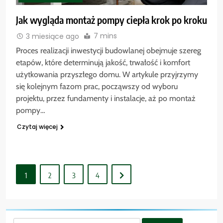
Jak wygląda montaż pompy ciepła krok po kroku
7 mins
3 miesiące ago
Proces realizacji inwestycji budowlanej obejmuje szereg
etapów, które determinują jakość, trwałość i komfort
użytkowania przyszłego domu. W artykule przyjrzymy
się kolejnym fazom prac, począwszy od wyboru
projektu, przez fundamenty i instalacje, aż po montaż
pompy…
Czytaj więcej
1
2
3
4