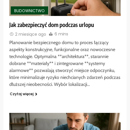
BUDOWNICTWO
Jak zabezpieczyć dom podczas urlopu
6 mins
2 miesiące ago
Planowanie bezpiecznego domu to proces łączący
aspekty konstrukcyjne, funkcjonalne oraz nowoczesne
technologie. Optymalna **architektura**, starannie
dobrane **materiały** i zintegrowane **systemy
alarmowe** pozwalają stworzyć miejsce odpoczynku,
które minimalizuje ryzyko niechcianych zdarzeń podczas
dłuższej nieobecności. Wybór lokalizacji…
Czytaj więcej