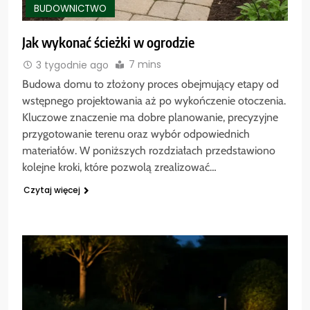
BUDOWNICTWO
Jak wykonać ścieżki w ogrodzie
7 mins
3 tygodnie ago
Budowa domu to złożony proces obejmujący etapy od
wstępnego projektowania aż po wykończenie otoczenia.
Kluczowe znaczenie ma dobre planowanie, precyzyjne
przygotowanie terenu oraz wybór odpowiednich
materiałów. W poniższych rozdziałach przedstawiono
kolejne kroki, które pozwolą zrealizować…
Czytaj więcej