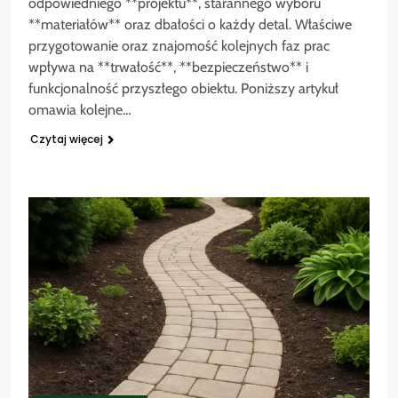
odpowiedniego **projektu**, starannego wyboru
**materiałów** oraz dbałości o każdy detal. Właściwe
przygotowanie oraz znajomość kolejnych faz prac
wpływa na **trwałość**, **bezpieczeństwo** i
funkcjonalność przyszłego obiektu. Poniższy artykuł
omawia kolejne…
Czytaj więcej