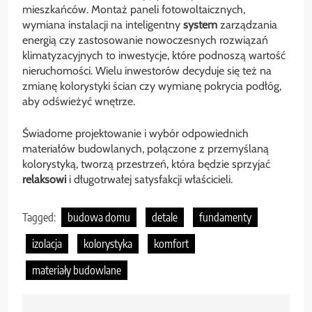
mieszkańców. Montaż paneli fotowoltaicznych,
wymiana instalacji na inteligentny
system
zarządzania
energią czy zastosowanie nowoczesnych rozwiązań
klimatyzacyjnych to inwestycje, które podnoszą wartość
nieruchomości. Wielu inwestorów decyduje się też na
zmianę kolorystyki ścian czy wymianę pokrycia podłóg,
aby odświeżyć wnętrze.
Świadome projektowanie i wybór odpowiednich
materiałów budowlanych, połączone z przemyślaną
kolorystyką, tworzą przestrzeń, która będzie sprzyjać
relaksowi
i długotrwałej satysfakcji właścicieli.
Tagged:
budowa domu
detale
fundamenty
izolacja
kolorystyka
komfort
materiały budowlane