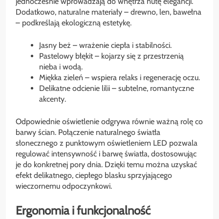
jednocześnie wprowadzają do wnętrza nutę elegancji.
Dodatkowo, naturalne materiały – drewno, len, bawełna
– podkreślają ekologiczną estetykę.
Jasny beż – wrażenie ciepła i stabilności.
Pastelowy błękit – kojarzy się z przestrzenią
nieba i wodą.
Miękka zieleń – wspiera relaks i regenerację oczu.
Delikatne odcienie lilii – subtelne, romantyczne
akcenty.
Odpowiednie oświetlenie odgrywa równie ważną rolę co
barwy ścian. Połączenie naturalnego światła
słonecznego z punktowym oświetleniem LED pozwala
regulować intensywność i barwę światła, dostosowując
je do konkretnej pory dnia. Dzięki temu można uzyskać
efekt delikatnego, ciepłego blasku sprzyjającego
wieczornemu odpoczynkowi.
Ergonomia i funkcjonalność