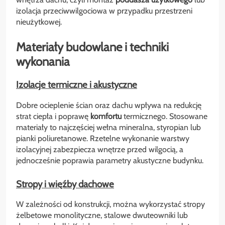
izolacja przeciwwilgociowa w przypadku przestrzeni
nieużytkowej.
Materiały budowlane i techniki
wykonania
Izolacje termiczne i akustyczne
Dobre ocieplenie ścian oraz dachu wpływa na redukcję
strat ciepła i poprawę
komfortu
termicznego. Stosowane
materiały to najczęściej wełna mineralna, styropian lub
pianki poliuretanowe. Rzetelne wykonanie warstwy
izolacyjnej zabezpiecza wnętrze przed wilgocią, a
jednocześnie poprawia parametry akustyczne budynku.
Stropy i więźby dachowe
W zależności od konstrukcji, można wykorzystać stropy
żelbetowe monolityczne, stalowe dwuteowniki lub