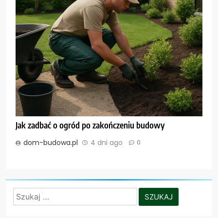
Jak zadbać o ogród po zakończeniu budowy
dom-budowa.pl
4 dni ago
0
Szukaj: