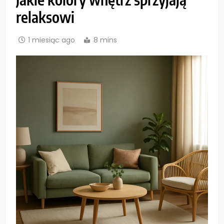
relaksowi
1 miesiąc ago
8 mins