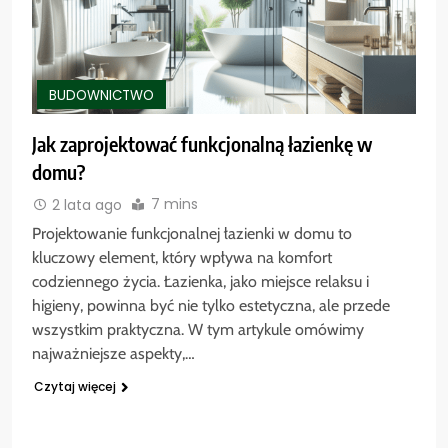
BUDOWNICTWO
Jak zaprojektować funkcjonalną łazienkę w
domu?
7 mins
2 lata ago
Projektowanie funkcjonalnej łazienki w domu to
kluczowy element, który wpływa na komfort
codziennego życia. Łazienka, jako miejsce relaksu i
higieny, powinna być nie tylko estetyczna, ale przede
wszystkim praktyczna. W tym artykule omówimy
najważniejsze aspekty,…
Czytaj więcej