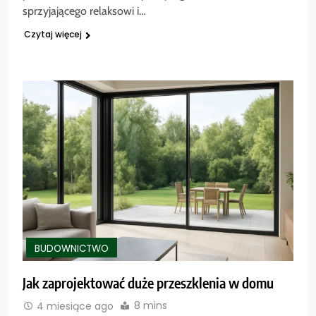
sprzyjającego relaksowi i…
Czytaj więcej
BUDOWNICTWO
Jak zaprojektować duże przeszklenia w domu
8 mins
4 miesiące ago