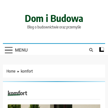
Skip
to
content
Dom i Budowa
Blog o budownictwie oraz przemyśle
MENU
Home
komfort
komfort