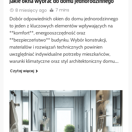
Jakie okna wybrać do domu jednorodzinnego
7 mins
8 miesięcy ago
Dobór odpowiednich okien do domu jednorodzinnego
to jeden z kluczowych elementów wpływających na
**komfort**, energooszczędność oraz
**bezpieczeństwo** budynku. Wybór konstrukcji,
materiałów i rozwiązań technicznych powinien
uwzględniać indywidualne potrzeby mieszkańców,
warunki klimatyczne oraz styl architektoniczny domu….
Czytaj więcej