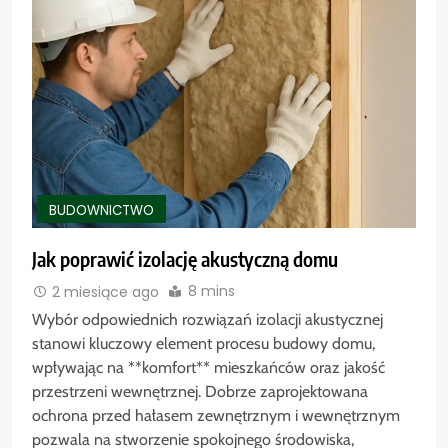
BUDOWNICTWO
Jak poprawić izolację akustyczną domu
8 mins
2 miesiące ago
Wybór odpowiednich rozwiązań izolacji akustycznej
stanowi kluczowy element procesu budowy domu,
wpływając na **komfort** mieszkańców oraz jakość
przestrzeni wewnętrznej. Dobrze zaprojektowana
ochrona przed hałasem zewnętrznym i wewnętrznym
pozwala na stworzenie spokojnego środowiska,