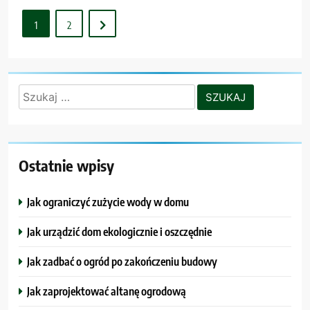
1
2
Szukaj:
Ostatnie wpisy
Jak ograniczyć zużycie wody w domu
Jak urządzić dom ekologicznie i oszczędnie
Jak zadbać o ogród po zakończeniu budowy
Jak zaprojektować altanę ogrodową