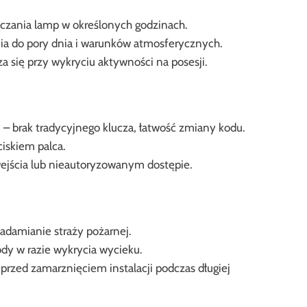
czania lamp w określonych godzinach.
nia do pory dnia i warunków atmosferycznych.
za się przy wykryciu aktywności na posesji.
 – brak tradycyjnego klucza, łatwość zmiany kodu.
iskiem palca.
wejścia lub nieautoryzowanym dostępie.
adamianie straży pożarnej.
dy w razie wykrycia wycieku.
rzed zamarznięciem instalacji podczas długiej