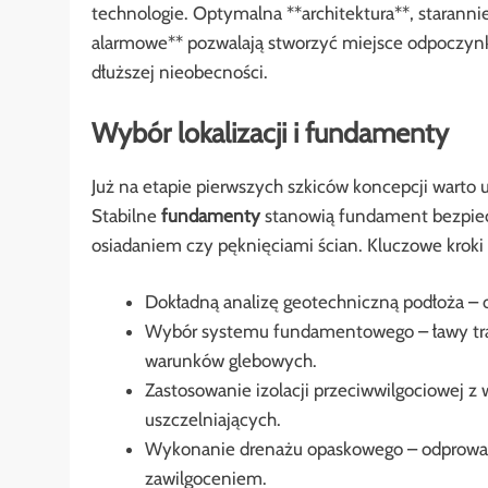
technologie. Optymalna **architektura**, staranni
alarmowe** pozwalają stworzyć miejsce odpoczynk
dłuższej nieobecności.
Wybór lokalizacji i fundamenty
Już na etapie pierwszych szkiców koncepcji warto
Stabilne
fundamenty
stanowią fundament bezpiec
osiadaniem czy pęknięciami ścian. Kluczowe kroki
Dokładną analizę geotechniczną podłoża – 
Wybór systemu fundamentowego – ławy tra
warunków glebowych.
Zastosowanie izolacji przeciwwilgociowej z
uszczelniających.
Wykonanie drenażu opaskowego – odprowadz
zawilgoceniem.