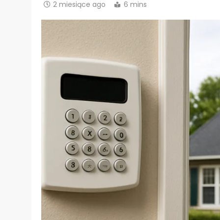
2 miesiące ago
6 mins