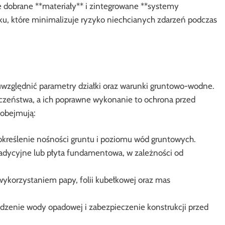
e dobrane **materiały** i zintegrowane **systemy
u, które minimalizuje ryzyko niechcianych zdarzeń podczas
 uwzględnić parametry działki oraz warunki gruntowo-wodne.
zeństwa, a ich poprawne wykonanie to ochrona przed
 obejmują:
określenie nośności gruntu i poziomu wód gruntowych.
dycyjne lub płyta fundamentowa, w zależności od
 wykorzystaniem papy, folii kubełkowej oraz mas
enie wody opadowej i zabezpieczenie konstrukcji przed