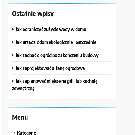
Ostatnie wpisy
Jak ograniczyć zużycie wody w domu
Jak urządzić dom ekologicznie i oszczędnie
Jak zadbać o ogród po zakończeniu budowy
Jak zaprojektować altanę ogrodową
Jak zaplanować miejsce na grill lub kuchnię
zewnętrzną
Menu
Kategorie