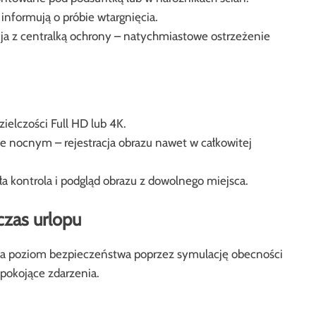
informują o próbie wtargnięcia.
 z centralką ochrony – natychmiastowe ostrzeżenie
ielczości Full HD lub 4K.
ie nocnym – rejestracja obrazu nawet w całkowitej
ła kontrola i podgląd obrazu z dowolnego miejsca.
zas urlopu
a poziom bezpieczeństwa poprzez symulację obecności
okojące zdarzenia.