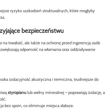
ejsze ryzyko uszkodzeń strukturalnych, które mogłyby
za.
rzyjające bezpieczeństwu
na trwałość, ale także na ochronę przed ingerencją osób
 zwiększają odporność na włamania oraz oddziaływanie
ka izolacyjność akustyczna i termiczna, trudniejsze do
stwą
styropianu
lub wełny mineralnej – poprawiają izolację, a
ość.
a bez spoin, co eliminuje miejsca słabsze.