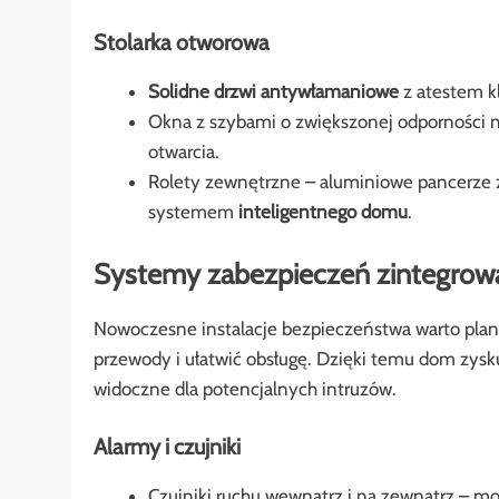
Stolarka otworowa
Solidne drzwi antywłamaniowe
z atestem k
Okna z szybami o zwiększonej odporności n
otwarcia.
Rolety zewnętrzne – aluminiowe pancerze 
systemem
inteligentnego domu
.
Systemy zabezpieczeń zintegrowa
Nowoczesne instalacje bezpieczeństwa warto plano
przewody i ułatwić obsługę. Dzięki temu dom zysk
widoczne dla potencjalnych intruzów.
Alarmy i czujniki
Czujniki ruchu wewnątrz i na zewnątrz – mo