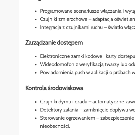
Programowane scenariusze włączania i wyłą
Czujniki zmierzchowe – adaptacja oświetle
Integracja z czujnikami ruchu – światło włąc
Zarządzanie dostępem
Elektroniczne zamki kodowe i karty dostępu
Wideodomofon z weryfikacją twarzy lub odc
Powiadomienia push w aplikacji o próbach 
Kontrola środowiskowa
Czujniki dymu i czadu – automatyczne zawi
Detektory zalania – zamknięcie dopływu wo
Sterowanie ogrzewaniem – zabezpieczenie p
nieobecności.