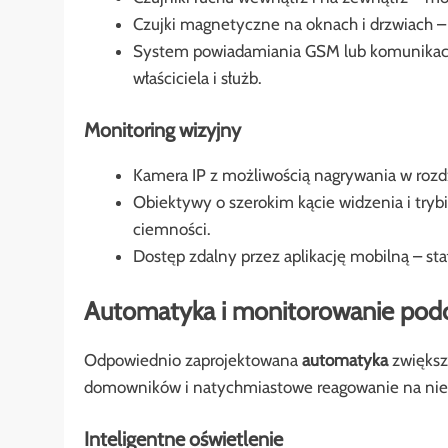
Czujki magnetyczne na oknach i drzwiach – 
System powiadamiania GSM lub komunikacja
właściciela i służb.
Monitoring wizyjny
Kamera IP z możliwością nagrywania w rozdz
Obiektywy o szerokim kącie widzenia i tryb
ciemności.
Dostęp zdalny przez aplikację mobilną – sta
Automatyka i monitorowanie podc
Odpowiednio zaprojektowana
automatyka
zwiększ
domowników i natychmiastowe reagowanie na niep
Inteligentne oświetlenie