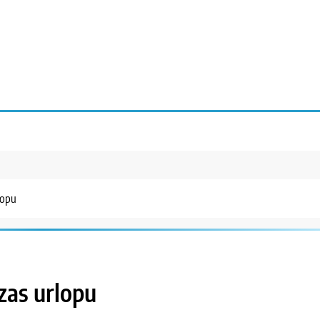
lopu
zas urlopu