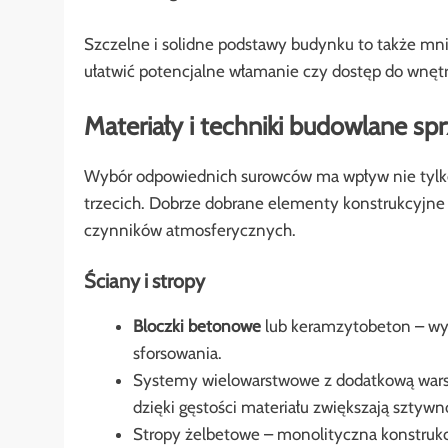
Szczelne i solidne podstawy budynku to także mni
ułatwić potencjalne włamanie czy dostęp do wnętr
Materiały i techniki budowlane sp
Wybór odpowiednich surowców ma wpływ nie tylko 
trzecich. Dobrze dobrane elementy konstrukcyjne
czynników atmosferycznych.
Ściany i stropy
Bloczki betonowe
lub keramzytobeton – wyso
sforsowania.
Systemy wielowarstwowe z dodatkową war
dzięki gęstości materiału zwiększają sztywn
Stropy żelbetowe – monolityczna konstrukcj