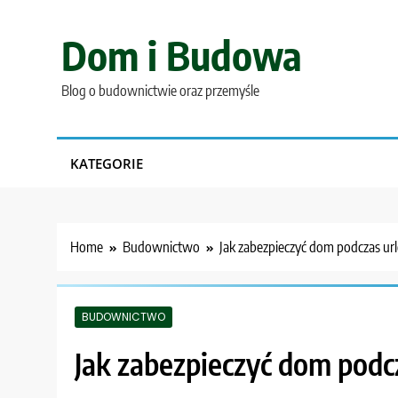
Skip
to
Dom i Budowa
content
Blog o budownictwie oraz przemyśle
KATEGORIE
Home
Budownictwo
Jak zabezpieczyć dom podczas ur
BUDOWNICTWO
Jak zabezpieczyć dom podc