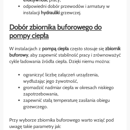
odpowiedni dobór przewodów i armatury w
instalacji
hydrauliki
grzewczej.
Dobór zbiornika buforowego do
pompy ciepła
W instalacjach z
pompą ciepła
często stosuje się
zbiornik
buforowy
, aby zapewnić stabilność pracy i zrównoważyć
cykle ładowania źródła ciepła. Dzięki niemu można:
ograniczyć liczbę załączeń urządzenia,
wydłużając jego żywotność,
gromadzić nadmiar ciepła w okresach niskiego
zapotrzebowania,
zapewnić stałą temperaturę zasilania obiegu
grzewczego.
Przy wyborze zbiornika buforowego warto wziąć pod
uwagę takie parametry jak: