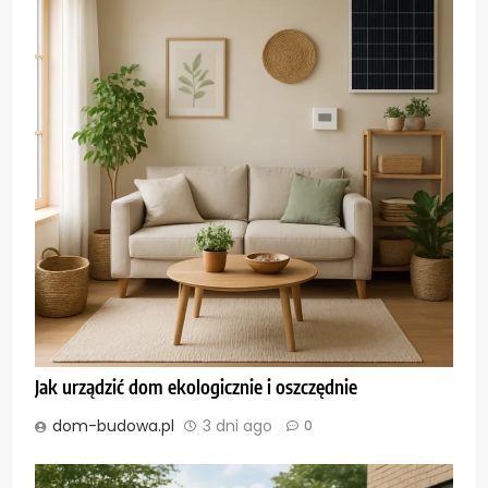
Jak urządzić dom ekologicznie i oszczędnie
dom-budowa.pl
3 dni ago
0