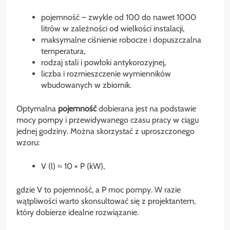
pojemność – zwykle od 100 do nawet 1000
litrów w zależności od wielkości instalacji,
maksymalne ciśnienie robocze i dopuszczalna
temperatura,
rodzaj stali i powłoki antykorozyjnej,
liczba i rozmieszczenie wymienników
wbudowanych w zbiornik.
Optymalna
pojemność
dobierana jest na podstawie
mocy pompy i przewidywanego czasu pracy w ciągu
jednej godziny. Można skorzystać z uproszczonego
wzoru:
V (l) ≈ 10 × P (kW),
gdzie V to pojemność, a P moc pompy. W razie
wątpliwości warto skonsultować się z projektantem,
który dobierze idealne rozwiązanie.