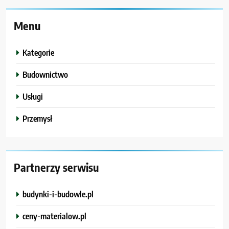
Menu
Kategorie
Budownictwo
Usługi
Przemysł
Partnerzy serwisu
budynki-i-budowle.pl
ceny-materialow.pl