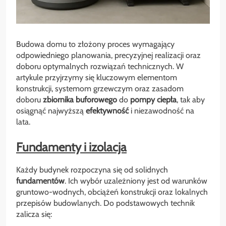
Budowa domu to złożony proces wymagający
odpowiedniego planowania, precyzyjnej realizacji oraz
doboru optymalnych rozwiązań technicznych. W
artykule przyjrzymy się kluczowym elementom
konstrukcji, systemom grzewczym oraz zasadom
doboru
zbiornika buforowego
do
pompy ciepła
, tak aby
osiągnąć najwyższą
efektywność
i niezawodność na
lata.
Fundamenty i izolacja
Każdy budynek rozpoczyna się od solidnych
fundamentów
. Ich wybór uzależniony jest od warunków
gruntowo-wodnych, obciążeń konstrukcji oraz lokalnych
przepisów budowlanych. Do podstawowych technik
zalicza się: