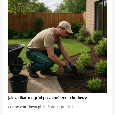
Jak zadbać o ogród po zakończeniu budowy
dom-budowa.pl
5 dni ago
0