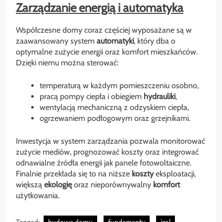
Zarządzanie energią i automatyka
Współczesne domy coraz częściej wyposażane są w
zaawansowany system
automatyki
, który dba o
optymalne zużycie energii oraz komfort mieszkańców.
Dzięki niemu można sterować:
temperaturą w każdym pomieszczeniu osobno,
pracą pompy ciepła i obiegiem
hydrauliki
,
wentylacją mechaniczną z odzyskiem ciepła,
ogrzewaniem podłogowym oraz grzejnikami.
Inwestycja w system zarządzania pozwala monitorować
zużycie mediów, prognozować koszty oraz integrować
odnawialne źródła energii jak panele fotowoltaiczne.
Finalnie przekłada się to na niższe
koszty
eksploatacji,
większą
ekologię
oraz nieporównywalny
komfort
użytkowania.