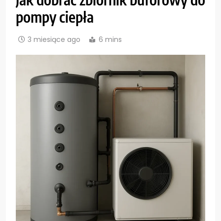
pompy ciepła
3 miesiące ago
6 mins