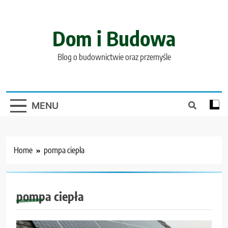
Skip
to
content
Dom i Budowa
Blog o budownictwie oraz przemyśle
MENU
Home
pompa ciepła
pompa ciepła