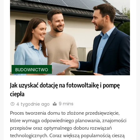
BUDOWNICTWO
Jak uzyskać dotację na fotowoltaikę i pompę
ciepła
9 mins
4 tygodnie ago
Proces tworzenia domu to złożone przedsięwzięcie,
które wymaga odpowiedniego planowania, znajomości
przepisów oraz optymalnego doboru rozwiązań
technologicznych. Coraz większą popularnością cieszą