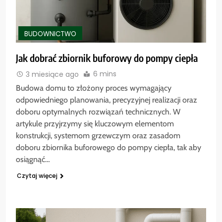
BUDOWNICTWO
Jak dobrać zbiornik buforowy do pompy ciepła
6 mins
3 miesiące ago
Budowa domu to złożony proces wymagający
odpowiedniego planowania, precyzyjnej realizacji oraz
doboru optymalnych rozwiązań technicznych. W
artykule przyjrzymy się kluczowym elementom
konstrukcji, systemom grzewczym oraz zasadom
doboru zbiornika buforowego do pompy ciepła, tak aby
osiągnąć…
Czytaj więcej