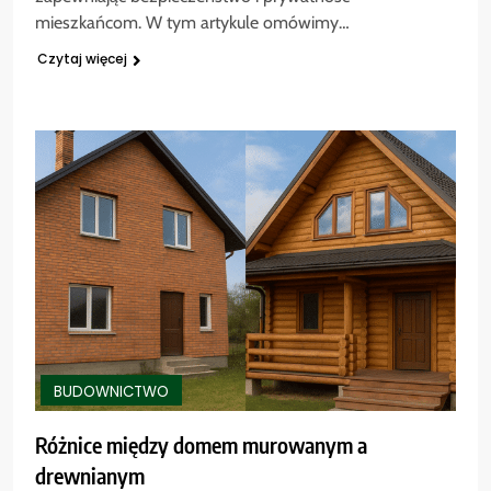
mieszkańcom. W tym artykule omówimy…
Czytaj więcej
BUDOWNICTWO
Różnice między domem murowanym a
drewnianym