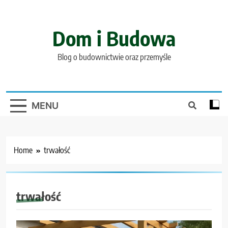
Skip
to
content
Dom i Budowa
Blog o budownictwie oraz przemyśle
MENU
Home
trwałość
trwałość