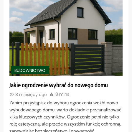
BUDOWNICTWO
Jakie ogrodzenie wybrać do nowego domu
8 mins
8 miesięcy ago
Zanim przystąpisz do wyboru ogrodzenia wokół nowo
wybudowanego domu, warto dokładnie przeanalizować
kilka kluczowych czynników. Ogrodzenie pełni nie tylko
rolę estetyczną, ale przede wszystkim funkcję ochronną,
zapewniając bezpieczeństwo i prywatność