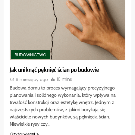
BUDOWNICTWO
Jak uniknąć pęknięć ścian po budowie
10 mins
6 miesięcy ago
Budowa domu to proces wymagający precyzyjnego
planowania i solidnego wykonania, który wpływa na
trwałość konstrukcji oraz estetykę wnętrz. Jednym z
najczęstszych problemów, z jakimi borykają się
właściciele nowych budynków, są pęknięcia ścian.
Niewielkie rysy czy…
Czytaj więcej