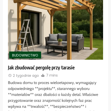
BUDOWNICTWO
Jak zbudować pergolę przy tarasie
7 mins
2 tygodnie ago
Budowa domu to proces wieloetapowy, wymagający
odpowiedniego **projektu**, starannego wyboru
**materiałów** oraz dbałości o każdy detal. Właściwe
przygotowanie oraz znajomość kolejnych faz prac
wpływa na **trwałość**, **bezpieczeństwo** i