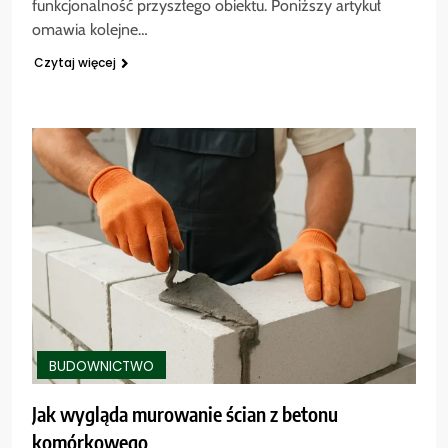
funkcjonalność przyszłego obiektu. Poniższy artykuł
omawia kolejne…
Czytaj więcej
BUDOWNICTWO
Jak wygląda murowanie ścian z betonu
komórkowego