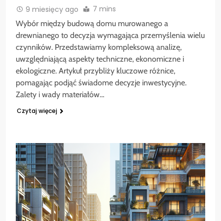
7 mins
9 miesięcy ago
Wybór między budową domu murowanego a
drewnianego to decyzja wymagająca przemyślenia wielu
czynników. Przedstawiamy kompleksową analizę,
uwzględniającą aspekty techniczne, ekonomiczne i
ekologiczne. Artykuł przybliży kluczowe różnice,
pomagając podjąć świadome decyzje inwestycyjne.
Zalety i wady materiałów…
Czytaj więcej