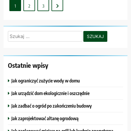
1
2
3
Szukaj:
Ostatnie wpisy
Jak ograniczyć zużycie wody w domu
Jak urządzić dom ekologicznie i oszczędnie
Jak zadbać o ogród po zakończeniu budowy
Jak zaprojektować altanę ogrodową
Jak zaplanować miejsce na grill lub kuchnię zewnętrzną