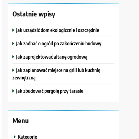
Ostatnie wpisy
Jak urządzić dom ekologicznie i oszczędnie
Jak zadbać o ogród po zakończeniu budowy
Jak zaprojektować altanę ogrodową
Jak zaplanować miejsce na grill lub kuchnię
zewnętrzną
Jak zbudować pergolę przy tarasie
Menu
Kategorie