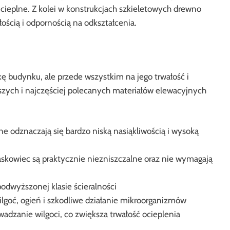
cieplne. Z kolei w konstrukcjach szkieletowych drewno
ścią i odpornością na odkształcenia.
ę budynku, ale przede wszystkim na jego trwałość i
szych i najczęściej polecanych materiałów elewacyjnych
jne odznaczają się bardzo niską nasiąkliwością i wysoką
iaskowiec są praktycznie niezniszczalne oraz nie wymagają
podwyższonej klasie ścieralności
goć, ogień i szkodliwe działanie mikroorganizmów
dzanie wilgoci, co zwiększa trwałość ocieplenia