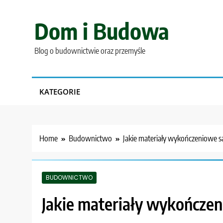
Skip
to
Dom i Budowa
content
Blog o budownictwie oraz przemyśle
KATEGORIE
Home
Budownictwo
Jakie materiały wykończeniowe s
BUDOWNICTWO
Jakie materiały wykończen