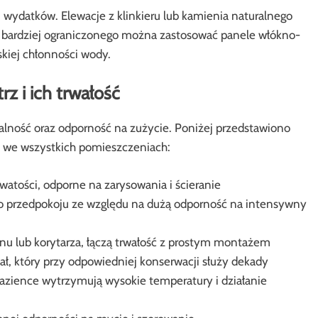
 wydatków. Elewacje z klinkieru lub kamienia naturalnego
 bardziej ograniczonego można zastosować panele włókno-
kiej chłonności wody.
z i ich trwałość
lność oraz odporność na zużycie. Poniżej przedstawiono
 we wszystkich pomieszczeniach:
owatości, odporne na zarysowania i ścieranie
 do przedpokoju ze względu na dużą odporność na intensywny
nu lub korytarza, łączą trwałość z prostym montażem
ł, który przy odpowiedniej konserwacji służy dekady
 łazience wytrzymują wysokie temperatury i działanie