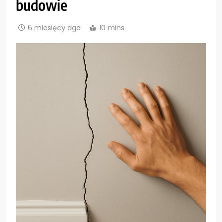
budowie
6 miesięcy ago
10 mins