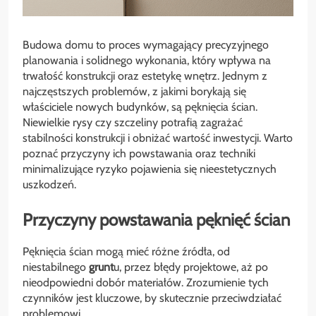
Budowa domu to proces wymagający precyzyjnego
planowania i solidnego wykonania, który wpływa na
trwałość konstrukcji oraz estetykę wnętrz. Jednym z
najczęstszych problemów, z jakimi borykają się
właściciele nowych budynków, są pęknięcia ścian.
Niewielkie rysy czy szczeliny potrafią zagrażać
stabilności konstrukcji i obniżać wartość inwestycji. Warto
poznać przyczyny ich powstawania oraz techniki
minimalizujące ryzyko pojawienia się nieestetycznych
uszkodzeń.
Przyczyny powstawania pęknięć ścian
Pęknięcia ścian mogą mieć różne źródła, od
niestabilnego
grunt
u, przez błędy projektowe, aż po
nieodpowiedni dobór materiałów. Zrozumienie tych
czynników jest kluczowe, by skutecznie przeciwdziałać
problemowi.