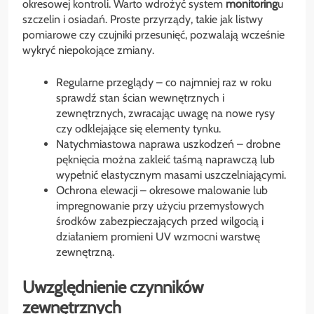
okresowej kontroli. Warto wdrożyć system
monitoring
u
szczelin i osiadań. Proste przyrządy, takie jak listwy
pomiarowe czy czujniki przesunięć, pozwalają wcześnie
wykryć niepokojące zmiany.
Regularne przeglądy – co najmniej raz w roku
sprawdź stan ścian wewnętrznych i
zewnętrznych, zwracając uwagę na nowe rysy
czy odklejające się elementy tynku.
Natychmiastowa naprawa uszkodzeń – drobne
pęknięcia można zakleić taśmą naprawczą lub
wypełnić elastycznym masami uszczelniającymi.
Ochrona elewacji – okresowe malowanie lub
impregnowanie przy użyciu przemysłowych
środków zabezpieczających przed wilgocią i
działaniem promieni UV wzmocni warstwę
zewnętrzną.
Uwzględnienie czynników
zewnętrznych