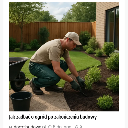
Jak zadbać o ogród po zakończeniu budowy
dom-budowa.pl
5 dni ago
0