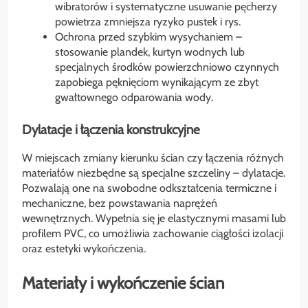
wibratorów i systematyczne usuwanie pęcherzy
powietrza zmniejsza ryzyko pustek i rys.
Ochrona przed szybkim wysychaniem –
stosowanie plandek, kurtyn wodnych lub
specjalnych środków powierzchniowo czynnych
zapobiega pęknięciom wynikającym ze zbyt
gwałtownego odparowania wody.
Dylatacje i łączenia konstrukcyjne
W miejscach zmiany kierunku ścian czy łączenia różnych
materiałów niezbędne są specjalne szczeliny – dylatacje.
Pozwalają one na swobodne odkształcenia termiczne i
mechaniczne, bez powstawania naprężeń
wewnętrznych. Wypełnia się je elastycznymi masami lub
profilem PVC, co umożliwia zachowanie ciągłości izolacji
oraz estetyki wykończenia.
Materiały i wykończenie ścian