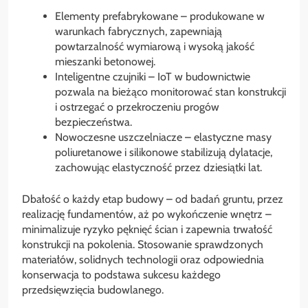
Elementy prefabrykowane – produkowane w
warunkach fabrycznych, zapewniają
powtarzalność wymiarową i wysoką jakość
mieszanki betonowej.
Inteligentne czujniki – IoT w budownictwie
pozwala na bieżąco monitorować stan konstrukcji
i ostrzegać o przekroczeniu progów
bezpieczeństwa.
Nowoczesne uszczelniacze – elastyczne masy
poliuretanowe i silikonowe stabilizują dylatacje,
zachowując elastyczność przez dziesiątki lat.
Dbałość o każdy etap budowy – od badań gruntu, przez
realizację fundamentów, aż po wykończenie wnętrz –
minimalizuje ryzyko pęknięć ścian i zapewnia trwałość
konstrukcji na pokolenia. Stosowanie sprawdzonych
materiałów, solidnych technologii oraz odpowiednia
konserwacja to podstawa sukcesu każdego
przedsięwzięcia budowlanego.