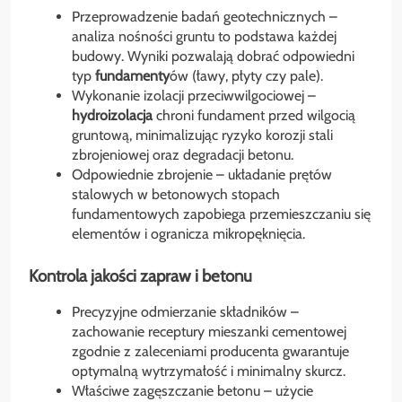
Przeprowadzenie badań geotechnicznych –
analiza nośności gruntu to podstawa każdej
budowy. Wyniki pozwalają dobrać odpowiedni
typ
fundamenty
ów (ławy, płyty czy pale).
Wykonanie izolacji przeciwwilgociowej –
hydroizolacja
chroni fundament przed wilgocią
gruntową, minimalizując ryzyko korozji stali
zbrojeniowej oraz degradacji betonu.
Odpowiednie zbrojenie – układanie prętów
stalowych w betonowych stopach
fundamentowych zapobiega przemieszczaniu się
elementów i ogranicza mikropęknięcia.
Kontrola jakości zapraw i betonu
Precyzyjne odmierzanie składników –
zachowanie receptury mieszanki cementowej
zgodnie z zaleceniami producenta gwarantuje
optymalną wytrzymałość i minimalny skurcz.
Właściwe zagęszczanie betonu – użycie