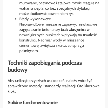
murowane, betonowe i stalowe różnie reagują na
wahania ciepła, co bez specjalnych dylatacji
może skutkować powstaniem rys.
Błędy wykonawcze
Nieprawidłowe mieszanie zaprawy, niewłaściwe
zagęszczanie betonu czy brak
zbrojenie
a w
newralgicznych punktach wpływają na trwałość
konstrukcji. Nadmiar wody w mieszance
cementowej zwiększa skurcz, co sprzyja
pęknięciom.
Techniki zapobiegania podczas
budowy
Aby uniknąć przyszłych uszkodzeń, należy wdrożyć
sprawdzone metody i standardy realizacji. Oto kluczowe
kroki:
Solidne fundamentowanie