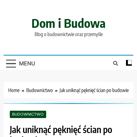
Skip
to
content
Dom i Budowa
Blog o budownictwie oraz przemyśle
MENU
Home
Budownictwo
Jak uniknąć pęknięć ścian po budowie
BUDOWNICTWO
Jak uniknąć pęknięć ścian po