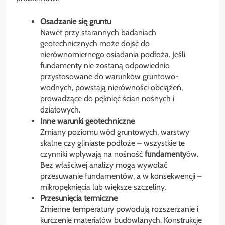
Osadzanie się gruntu
Nawet przy starannych badaniach
geotechnicznych może dojść do
nierównomiernego osiadania podłoża. Jeśli
fundamenty nie zostaną odpowiednio
przystosowane do warunków gruntowo-
wodnych, powstają nierówności obciążeń,
prowadzące do pęknięć ścian nośnych i
działowych.
Inne warunki geotechniczne
Zmiany poziomu wód gruntowych, warstwy
skalne czy gliniaste podłoże – wszystkie te
czynniki wpływają na nośność
fundamenty
ów.
Bez właściwej analizy mogą wywołać
przesuwanie fundamentów, a w konsekwencji –
mikropęknięcia lub większe szczeliny.
Przesunięcia termiczne
Zmienne temperatury powodują rozszerzanie i
kurczenie materiałów budowlanych. Konstrukcje