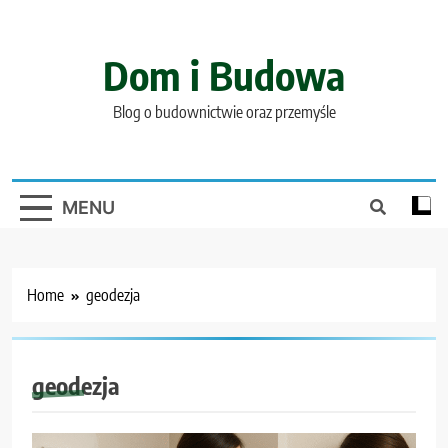
Skip
to
content
Dom i Budowa
Blog o budownictwie oraz przemyśle
MENU
Home
geodezja
geodezja