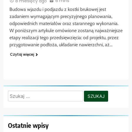
6 mins
8 miesięcy ago
Budowa wjazdu i podjazdu z kostki brukowej jest
zadaniem wymagającym precyzyjnego planowania,
odpowiednich materiałów oraz starannego wykonania.
W poniższym artykule omówione zostaną najważniejsze
etapy realizacji tego przedsięwzięcia: od projektu, przez
przygotowanie podłoża, układanie nawierzchni, aż…
Czytaj więcej
Szukaj:
Ostatnie wpisy