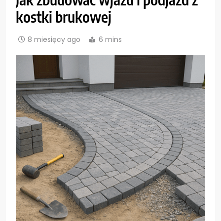
kostki brukowej
8 miesięcy ago
6 mins