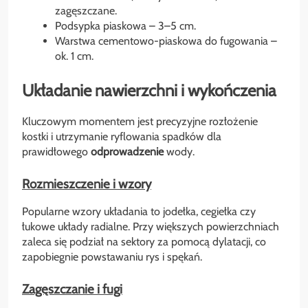
zagęszczane.
Podsypka piaskowa – 3–5 cm.
Warstwa cementowo-piaskowa do fugowania –
ok. 1 cm.
Układanie nawierzchni i wykończenia
Kluczowym momentem jest precyzyjne rozłożenie
kostki i utrzymanie ryflowania spadków dla
prawidłowego
odprowadzenie
wody.
Rozmieszczenie i wzory
Popularne wzory układania to jodełka, cegiełka czy
łukowe układy radialne. Przy większych powierzchniach
zaleca się podział na sektory za pomocą dylatacji, co
zapobiegnie powstawaniu rys i spękań.
Zagęszczanie i fugi