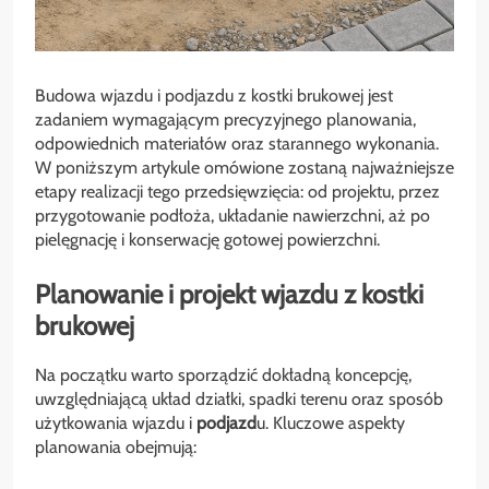
Budowa wjazdu i podjazdu z kostki brukowej jest
zadaniem wymagającym precyzyjnego planowania,
odpowiednich materiałów oraz starannego wykonania.
W poniższym artykule omówione zostaną najważniejsze
etapy realizacji tego przedsięwzięcia: od projektu, przez
przygotowanie podłoża, układanie nawierzchni, aż po
pielęgnację i konserwację gotowej powierzchni.
Planowanie i projekt wjazdu z kostki
brukowej
Na początku warto sporządzić dokładną koncepcję,
uwzględniającą układ działki, spadki terenu oraz sposób
użytkowania wjazdu i
podjazd
u. Kluczowe aspekty
planowania obejmują: