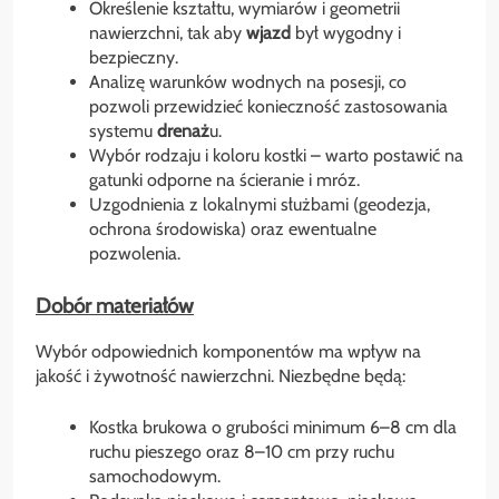
Określenie kształtu, wymiarów i geometrii
nawierzchni, tak aby
wjazd
był wygodny i
bezpieczny.
Analizę warunków wodnych na posesji, co
pozwoli przewidzieć konieczność zastosowania
systemu
drenaż
u.
Wybór rodzaju i koloru kostki – warto postawić na
gatunki odporne na ścieranie i mróz.
Uzgodnienia z lokalnymi służbami (geodezja,
ochrona środowiska) oraz ewentualne
pozwolenia.
Dobór materiałów
Wybór odpowiednich komponentów ma wpływ na
jakość i żywotność nawierzchni. Niezbędne będą:
Kostka brukowa o grubości minimum 6–8 cm dla
ruchu pieszego oraz 8–10 cm przy ruchu
samochodowym.