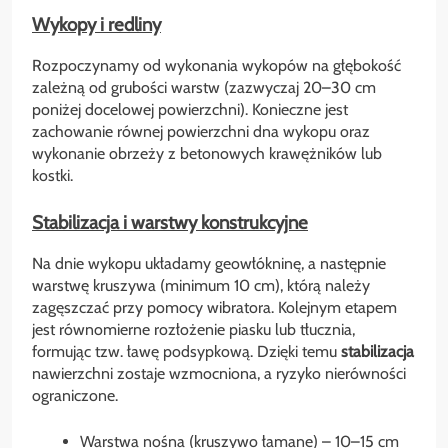
Wykopy i redliny
Rozpoczynamy od wykonania wykopów na głębokość
zależną od grubości warstw (zazwyczaj 20–30 cm
poniżej docelowej powierzchni). Konieczne jest
zachowanie równej powierzchni dna wykopu oraz
wykonanie obrzeży z betonowych krawężników lub
kostki.
Stabilizacja i warstwy konstrukcyjne
Na dnie wykopu układamy geowłókninę, a następnie
warstwę kruszywa (minimum 10 cm), którą należy
zagęszczać przy pomocy wibratora. Kolejnym etapem
jest równomierne rozłożenie piasku lub tłucznia,
formując tzw. ławę podsypkową. Dzięki temu
stabilizacja
nawierzchni zostaje wzmocniona, a ryzyko nierówności
ograniczone.
Warstwa nośna (kruszywo łamane) – 10–15 cm