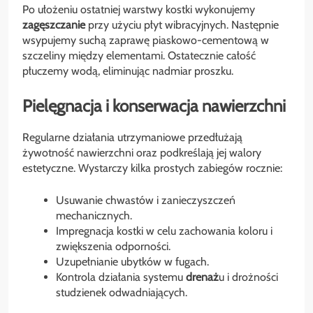
Po ułożeniu ostatniej warstwy kostki wykonujemy
zagęszczanie
przy użyciu płyt wibracyjnych. Następnie
wsypujemy suchą zaprawę piaskowo-cementową w
szczeliny między elementami. Ostatecznie całość
płuczemy wodą, eliminując nadmiar proszku.
Pielęgnacja i konserwacja nawierzchni
Regularne działania utrzymaniowe przedłużają
żywotność nawierzchni oraz podkreślają jej walory
estetyczne. Wystarczy kilka prostych zabiegów rocznie:
Usuwanie chwastów i zanieczyszczeń
mechanicznych.
Impregnacja kostki w celu zachowania koloru i
zwiększenia odporności.
Uzupełnianie ubytków w fugach.
Kontrola działania systemu
drenaż
u i drożności
studzienek odwadniających.