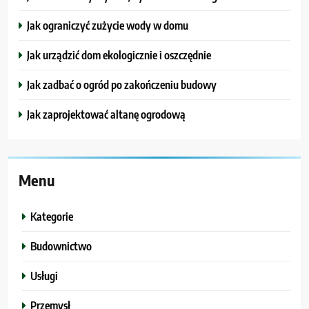
Jak ograniczyć zużycie wody w domu
Jak urządzić dom ekologicznie i oszczędnie
Jak zadbać o ogród po zakończeniu budowy
Jak zaprojektować altanę ogrodową
Menu
Kategorie
Budownictwo
Usługi
Przemysł