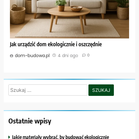
Jak urządzić dom ekologicznie i oszczędnie
dom-budowa.pl
4 dni ago
0
Szukaj:
Ostatnie wpisy
Jakie materiały wybrać, by budować ekologicznie