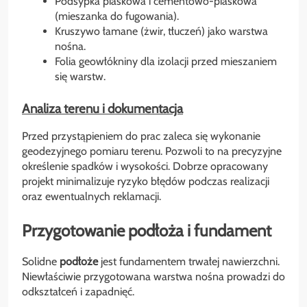
Podsypka piaskowa i cementowo-piaskowa
(mieszanka do fugowania).
Kruszywo łamane (żwir, tłuczeń) jako warstwa
nośna.
Folia geowłókniny dla izolacji przed mieszaniem
się warstw.
Analiza terenu i dokumentacja
Przed przystąpieniem do prac zaleca się wykonanie
geodezyjnego pomiaru terenu. Pozwoli to na precyzyjne
określenie spadków i wysokości. Dobrze opracowany
projekt minimalizuje ryzyko błędów podczas realizacji
oraz ewentualnych reklamacji.
Przygotowanie podłoża i fundament
Solidne
podłoże
jest fundamentem trwałej nawierzchni.
Niewłaściwie przygotowana warstwa nośna prowadzi do
odkształceń i zapadnięć.