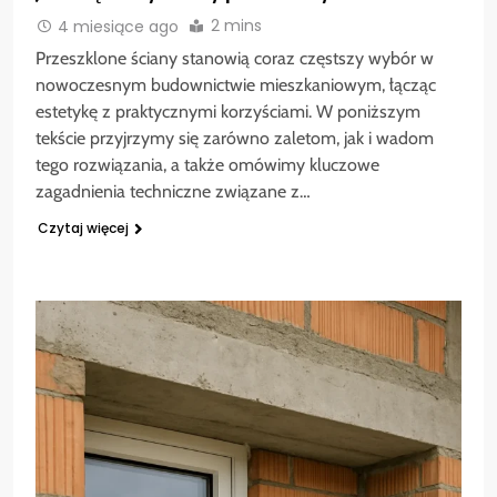
2 mins
4 miesiące ago
Przeszklone ściany stanowią coraz częstszy wybór w
nowoczesnym budownictwie mieszkaniowym, łącząc
estetykę z praktycznymi korzyściami. W poniższym
tekście przyjrzymy się zarówno zaletom, jak i wadom
tego rozwiązania, a także omówimy kluczowe
zagadnienia techniczne związane z…
Czytaj więcej