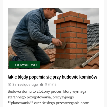
BUDOWNICTWO
Jakie błędy popełnia się przy budowie kominów
6 mins
3 miesiące ago
Budowa domu to złożony proces, który wymaga
starannego przygotowania, precyzyjnego
**planowania** oraz ścisłego przestrzegania norm.