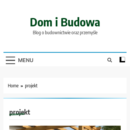
Skip
to
content
Dom i Budowa
Blog o budownictwie oraz przemyśle
MENU
Home
projekt
projekt