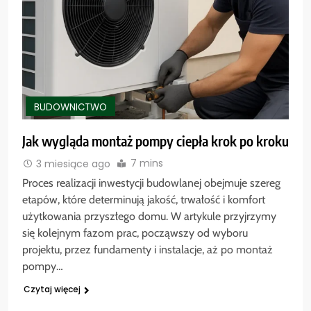
BUDOWNICTWO
Jak wygląda montaż pompy ciepła krok po kroku
7 mins
3 miesiące ago
Proces realizacji inwestycji budowlanej obejmuje szereg
etapów, które determinują jakość, trwałość i komfort
użytkowania przyszłego domu. W artykule przyjrzymy
się kolejnym fazom prac, począwszy od wyboru
projektu, przez fundamenty i instalacje, aż po montaż
pompy…
Czytaj więcej