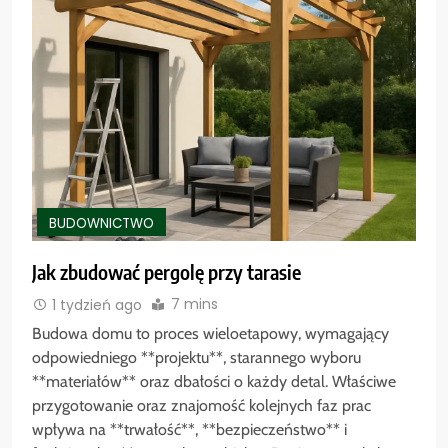
BUDOWNICTWO
Jak zbudować pergolę przy tarasie
7 mins
1 tydzień ago
Budowa domu to proces wieloetapowy, wymagający
odpowiedniego **projektu**, starannego wyboru
**materiałów** oraz dbałości o każdy detal. Właściwe
przygotowanie oraz znajomość kolejnych faz prac
wpływa na **trwałość**, **bezpieczeństwo** i