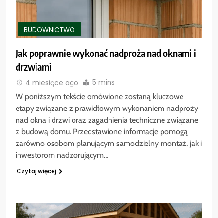
BUDOWNICTWO
Jak poprawnie wykonać nadproża nad oknami i
drzwiami
5 mins
4 miesiące ago
W poniższym tekście omówione zostaną kluczowe
etapy związane z prawidłowym wykonaniem nadproży
nad okna i drzwi oraz zagadnienia techniczne związane
z budową domu. Przedstawione informacje pomogą
zarówno osobom planującym samodzielny montaż, jak i
inwestorom nadzorującym…
Czytaj więcej