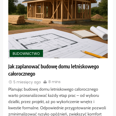
BUDOWNICTWO
Jak zaplanować budowę domu letniskowego
całorocznego
8 mins
5 miesięcy ago
Planując budowę domu letniskowego całorocznego
warto przeanalizować każdy etap prac – od wyboru
działki, przez projekt, aż po wykończenie wnętrz i
kwestie formalne. Odpowiednie przygotowanie pozwoli
zminimalizować ryzyko opóźnień, zwiększyć komfort