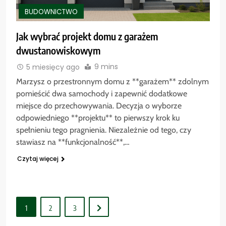
BUDOWNICTWO
Jak wybrać projekt domu z garażem
dwustanowiskowym
9 mins
5 miesięcy ago
Marzysz o przestronnym domu z **garażem** zdolnym
pomieścić dwa samochody i zapewnić dodatkowe
miejsce do przechowywania. Decyzja o wyborze
odpowiedniego **projektu** to pierwszy krok ku
spełnieniu tego pragnienia. Niezależnie od tego, czy
stawiasz na **funkcjonalność**,…
Czytaj więcej
1
2
3