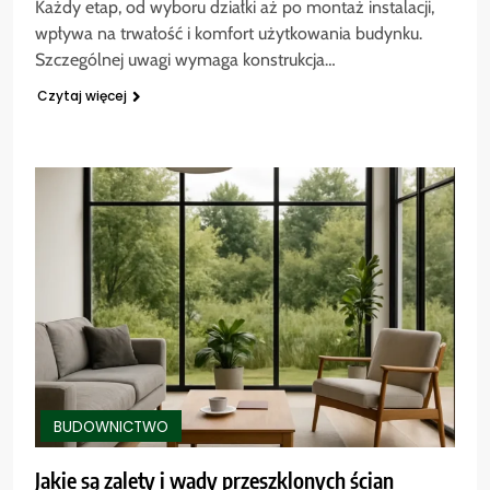
Każdy etap, od wyboru działki aż po montaż instalacji,
wpływa na trwałość i komfort użytkowania budynku.
Szczególnej uwagi wymaga konstrukcja…
Czytaj więcej
BUDOWNICTWO
Jakie są zalety i wady przeszklonych ścian